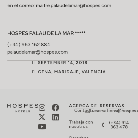
en el correo:
maitre.palaudelamar@hospes.com
HOSPES PALAU DE LA MAR *****
(+34) 963 162 884
palaudelamar@hospes.com
SEPTEMBER 14, 2018
CENA
,
MARIDAJE
,
VALENCIA
ACERCA DE
RESERVAS
Contacto
reservations@hospes
Trabaja con
(+34) 914
nosotros
363 478