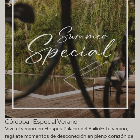
Córdoba | Especial Verano
Vive el verano en Hospes Palacio del BailíoEste verano,
regálate momentos de desconexión en pleno corazón de