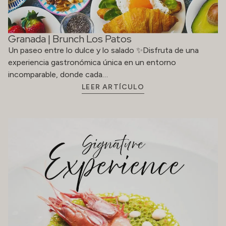
Granada | Brunch Los Patos
Un paseo entre lo dulce y lo salado ✨Disfruta de una
experiencia gastronómica única en un entorno
incomparable, donde cada…
LEER ARTÍCULO