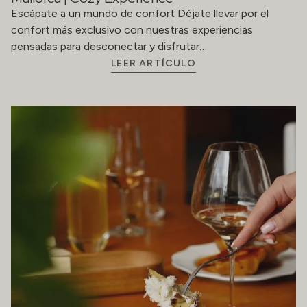
Escápate a un mundo de confort Déjate llevar por el
confort más exclusivo con nuestras experiencias
pensadas para desconectar y disfrutar…
LEER ARTÍCULO