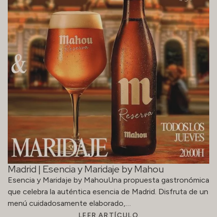
Madrid | Esencia y Maridaje by Mahou
Esencia y Maridaje by MahouUna propuesta gastronómica
que celebra la auténtica esencia de Madrid. Disfruta de un
menú cuidadosamente elaborado,…
LEER ARTÍCULO