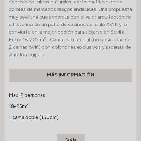
decoración, fibras naturales, cerámica tradicional y
colores de marcados rasgos andaluces. Una propuesta
muy sevillana que armoniza con el valor arquitectónico
e histórico de un patio de vecinos del siglo XVIII y lo
convierte en la mejor opción para alojarse en Sevilla. |
Entre 18 y 23 m² | Cama matrimonial (no posibilidad de
2 camas twin) con colchones exclusivos y sábanas de
algodón egipcio.
MÁS INFORMACIÓN
Max. 2 personas
2
18-25m
1 cama doble (150cm)
Desde