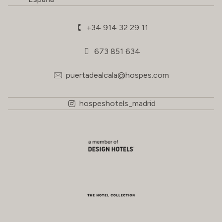
+34 914 32 29 11
673 851 634
puertadealcala@hospes.com
hospeshotels_madrid