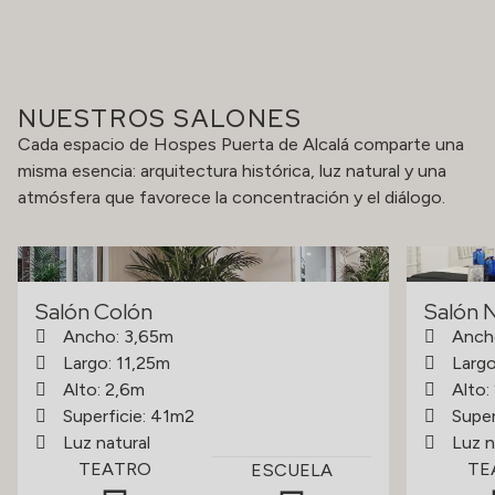
NUESTROS SALONES
Cada espacio de Hospes Puerta de Alcalá comparte una
misma esencia: arquitectura histórica, luz natural y una
atmósfera que favorece la concentración y el diálogo.
Salón Colón
Salón 
Ancho: 3,65m
Anch
Largo: 11,25m
Largo
Alto: 2,6m
Alto:
Superficie: 41m2
Super
Luz natural
Luz n
TEATRO
TE
ESCUELA