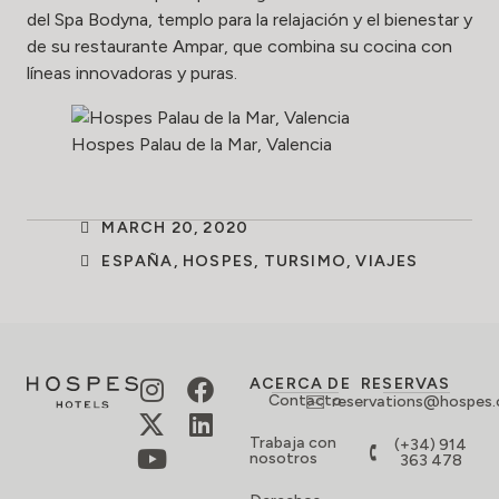
del Spa Bodyna, templo para la relajación y el bienestar y
de su restaurante Ampar, que combina su cocina con
líneas innovadoras y puras.
Hospes Palau de la Mar, Valencia
MARCH 20, 2020
ESPAÑA
,
HOSPES
,
TURSIMO
,
VIAJES
ACERCA DE
RESERVAS
Contacto
reservations@hospes
Trabaja con
(+34) 914
nosotros
363 478