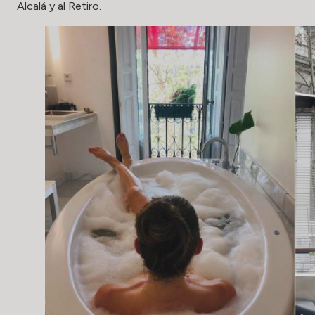
Alcalá y al Retiro.