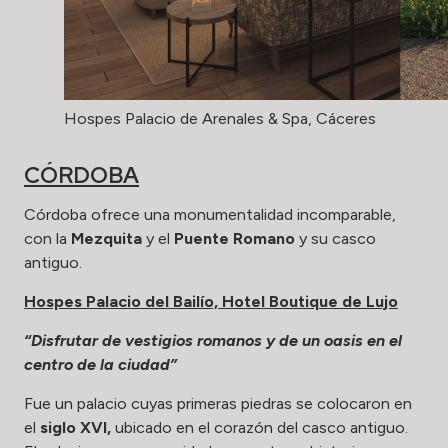
Hospes Palacio de Arenales & Spa, Cáceres
CÓRDOBA
Córdoba ofrece una monumentalidad incomparable,
con la
Mezquita
y el
Puente Romano
y su casco
antiguo.
Hospes Palacio del Bailío, Hotel Boutique de Lujo
“Disfrutar de vestigios romanos y de un oasis en el
centro de la ciudad”
Fue un palacio cuyas primeras piedras se colocaron en
el
siglo XVI,
ubicado en el corazón del casco antiguo.