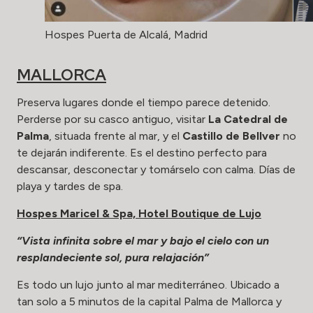
Hospes Puerta de Alcalá, Madrid
MALLORCA
Preserva lugares donde el tiempo parece detenido.
Perderse por su casco antiguo, visitar
La Catedral de
Palma
, situada frente al mar, y el
Castillo de Bellver
no
te dejarán indiferente. Es el destino perfecto para
descansar, desconectar y tomárselo con calma. Días de
playa y tardes de spa.
Hospes Maricel & Spa, Hotel Boutique de Lujo
“Vista infinita sobre el mar y bajo el cielo con un
resplandeciente sol, pura relajación”
Es todo un lujo junto al mar mediterráneo. Ubicado a
tan solo a 5 minutos de la capital Palma de Mallorca y