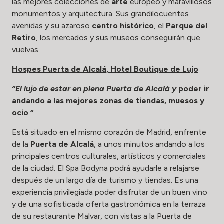
las mejores colecciones de
arte
europeo y maravillosos
monumentos y arquitectura. Sus grandilocuentes
avenidas y su azaroso
centro histórico
, el
Parque del
Retiro
, los mercados y sus museos conseguirán que
vuelvas.
Hospes Puerta de Alcalá, Hotel Boutique de Lujo
“El lujo de estar en plena Puerta de Alcalá y
poder ir
andando a las mejores zonas de tiendas, muesos y
ocio “
Está situado en el mismo corazón de Madrid, enfrente
de la
Puerta de Alcalá
, a unos minutos andando a los
principales centros culturales, artísticos y comerciales
de la ciudad. El Spa Bodyna podrá ayudarle a relajarse
después de un largo día de turismo y tiendas. Es una
experiencia privilegiada poder disfrutar de un buen vino
y de una sofisticada oferta gastronómica en la terraza
de su restaurante Malvar, con vistas a la Puerta de