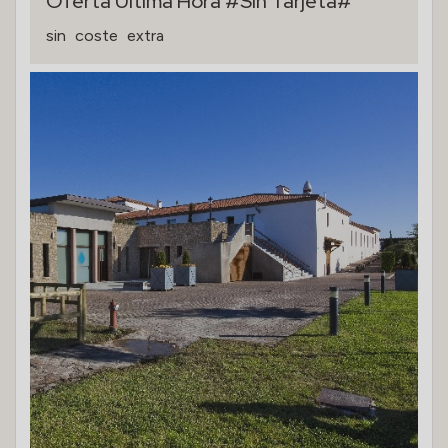
Oferta Última Hora #Sin Tarjeta#
sin
coste
extra