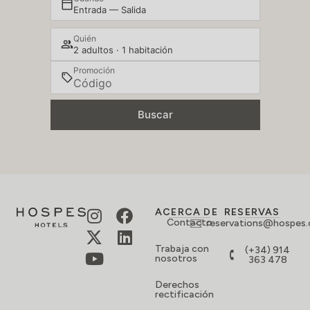
Entrada — Salida
Quién
2 adultos · 1 habitación
Promoción
Buscar
ACERCA DE
RESERVAS
Contacto
reservations@hospes
Trabaja con
(+34) 914
nosotros
363 478
Derechos
rectificación