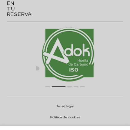
EN
TU
RESERVA
Aviso legal
Política de cookies
Configuración cookies