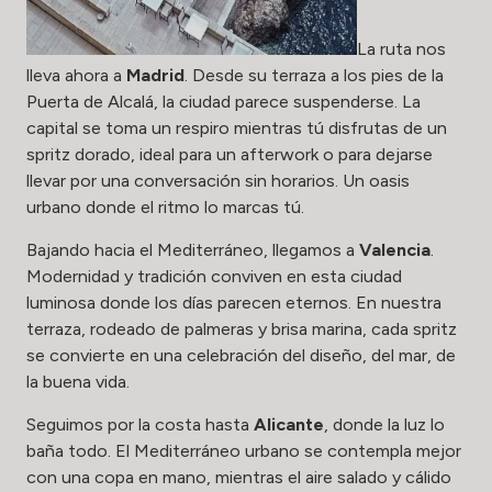
La ruta nos
lleva ahora a
Madrid
. Desde su terraza a los pies de la
Puerta de Alcalá, la ciudad parece suspenderse. La
capital se toma un respiro mientras tú disfrutas de un
spritz dorado, ideal para un afterwork o para dejarse
llevar por una conversación sin horarios. Un oasis
urbano donde el ritmo lo marcas tú.
Bajando hacia el Mediterráneo, llegamos a
Valencia
.
Modernidad y tradición conviven en esta ciudad
luminosa donde los días parecen eternos. En nuestra
terraza, rodeado de palmeras y brisa marina, cada spritz
se convierte en una celebración del diseño, del mar, de
la buena vida.
Seguimos por la costa hasta
Alicante
, donde la luz lo
baña todo. El Mediterráneo urbano se contempla mejor
con una copa en mano, mientras el aire salado y cálido