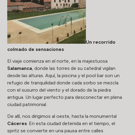
Un recorrido
colmado de sensaciones
El viaje comienza en el norte, en la majestuosa
Salamanca
, donde las torres de su catedral vigilan
desde las alturas. Aquí, la piscina y el pool bar son un
refugio de tranquilidad donde cada sorbo se mezcla
con el susurro del viento y el dorado de la piedra
antigua. Un lugar perfecto para desconectar en plena
ciudad patrimonial.
De allí, nos dirigimos al oeste, hasta la monumental
Cáceres
. En esta ciudad detenida en el tiempo, el
spritz se convierte en una pausa entre calles