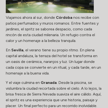
Viajamos ahora al sur, donde
Córdoba
nos recibe con
patios perfumados y muros romanos. Entre fuentes y
jardines, el spritz se saborea despacio, como cada
rincón de esta ciudad milenaria. Un refugio contra el
calor y un homenaje a la belleza tranquila.
En
Sevilla
, el verano tiene su propio ritmo. En plena
capital andaluza, la terraza del hotel se transforma en
un oasis de cerámica, naranjos y luz. Un lugar donde
cada copa se convierte en un ritual, y cada tarde, en un
homenaje a la buena vida.
Y el viaje culmina en
Granada
. Desde la piscina, se
vislumbra la ciudad recortada sobre el cielo. A lo lejos, la
brisa fresca de Sierra Nevada suaviza el aire cálido. Aquí,
el spritz es una experiencia que une historia, paisaje y
placer. Un final perfecto para un recorrido inolvidable.