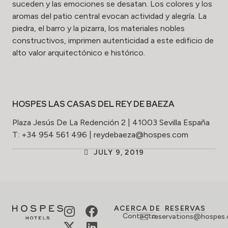
suceden y las emociones se desatan. Los colores y los
aromas del patio central evocan actividad y alegría. La
piedra, el barro y la pizarra, los materiales nobles
constructivos, imprimen autenticidad a este edificio de
alto valor arquitectónico e histórico.
HOSPES LAS CASAS DEL REY DE BAEZA
Plaza Jesús De La Redención 2 | 41003 Sevilla España
T: +34 954 561 496 | reydebaeza@hospes.com
JULY 9, 2019
ACERCA DE
RESERVAS
Contacto
reservations@hospes