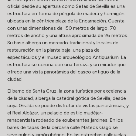
oficial desde su apertura como Setas de Sevilla es una
estructura en forma de pérgola de madera y hormigón
ubicada en la céntrica plaza de la Encarnación. Cuenta
con unas dimensiones de 150 metros de largo, 70
metros de ancho y una altura aproximada de 26 metros.
Su base alberga un mercado tradicional y locales de
restauración en la planta baja, una plaza de
espectáculos y el museo arqueológico Antiquarium. La
estructura se corona con una terraza y un mirador que
ofrece una vista panorámica del casco antiguo de la
ciudad.
El barrio de Santa Cruz, la zona turística por excelencia
de la ciudad, alberga la catedral gótica de Sevilla, desde
cuya Giralda se puede disfrutar de vistas panorámicas, y
el Real Alcázar, un palacio de estilo mudéjar-
renacentista rodeado de exuberantes jardines. En los
bares de tapas de la cercana calle Mateos Gago se
sirve pulpo y jamón ibérico. En las estrechas callejuelas