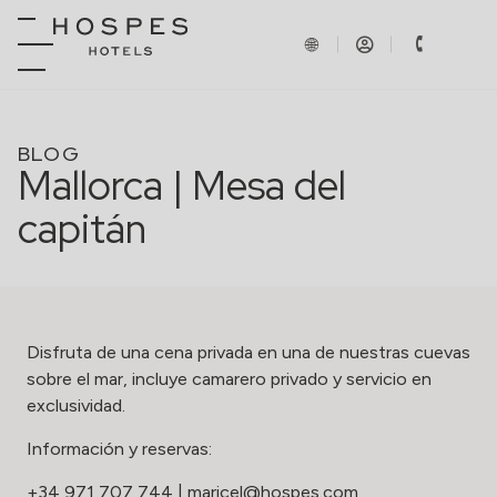
BLOG
Mallorca | Mesa del
capitán
Disfruta de una cena privada en una de nuestras cuevas
sobre el mar, incluye camarero privado y servicio en
exclusividad.
Información y reservas:
+34 971 707 744
|
maricel@hospes.com