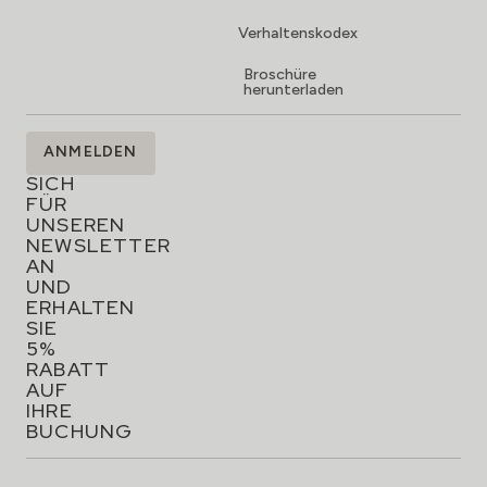
Verhaltenskodex
Broschüre
herunterladen
MELDEN
ANMELDEN
SIE
SICH
FÜR
UNSEREN
NEWSLETTER
AN
UND
ERHALTEN
SIE
5%
RABATT
AUF
IHRE
BUCHUNG