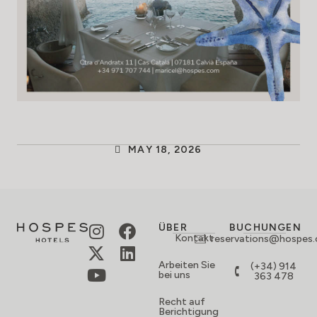
MAY 18, 2026
ÜBER
BUCHUNGEN
Kontakt
reservations@hospes
Arbeiten Sie
(+34) 914
bei uns
363 478
Recht auf
Berichtigung