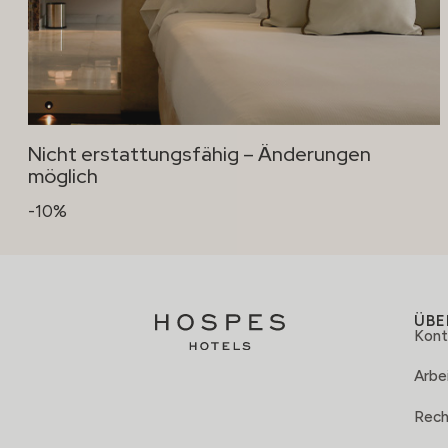
Nicht erstattungsfähig – Änderungen
möglich
-10%
ÜBE
Kont
Arbei
Rech