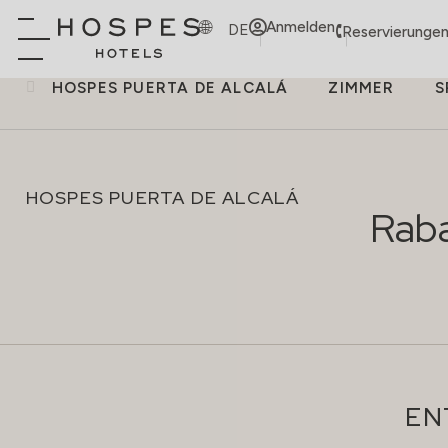
Anmelden
DE
Reservierungen
HOSPES PUERTA DE ALCALÁ
ZIMMER
S
HOSPES PUERTA DE ALCALÁ
Raba
EN