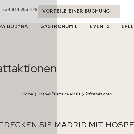
: +34 914 363 478
VORTEILE EINER BUCHUNG
PA BODYNA
GASTRONOMIE
EVENTS
ERL
ttaktionen
Home
❯
Hospes Puerta de Alcalá
❯
Rabattaktionen
TDECKEN SIE MADRID MIT HOSP