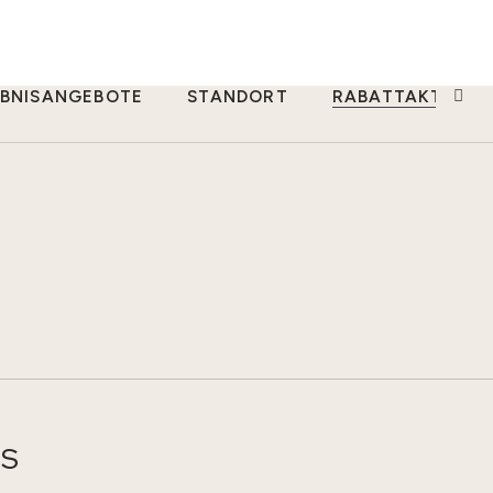
EBNISANGEBOTE
STANDORT
RABATTAKTIONE
ES