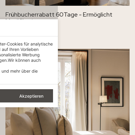
Frühbucherrabatt 60Tage - Ermöglicht
Modifikation
-20%
er-Cookies für analytische
auf Ihren Vorlieben
sonalisierte Werbung
igen.Wir können auch
n und mehr über die
Akzeptieren