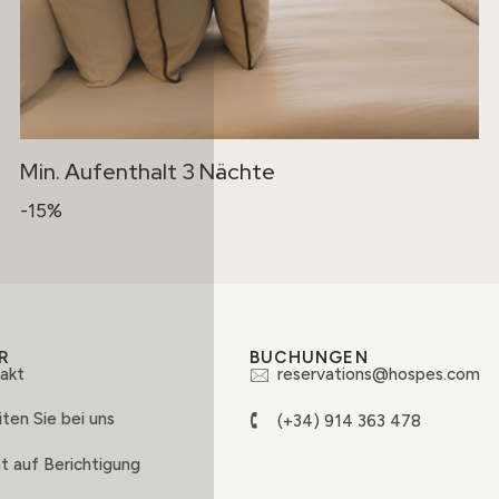
Min. Aufenthalt 3 Nächte
-15%
R
BUCHUNGEN
akt
reservations@hospes.com
ten Sie bei uns
(+34) 914 363 478
t auf Berichtigung