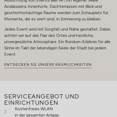
Ausrichtung von Events aller Art mit eigener Seele.
Andalusiens Innenhöfe, Dachterrassen mit Blick und
geschichtsträchtige Räume werden zum Schauplatz für
Momente, die es wert sind, in Erinnerung zu bleiben.
Jedes Event wird mit Sorgfalt und Nähe gestaltet. Dabei
achten wir auf das Flair des Ortes und herzliche,
unvergessliche Atmosphäre. Ein Rundum-Erlebnis für alle
Sinne im Takt der lebendigen Seele der Stadt bei jedem
Event.
ENTDECKEN SIE UNSERE RÄUMLICHKEITEN
SERVICEANGEBOT UND
EINRICHTUNGEN
Kostenfreies WLAN
in der gesamten Anlage.