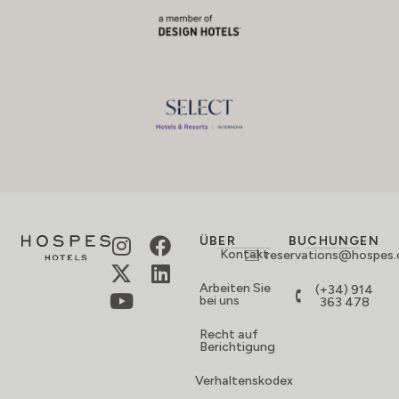
ÜBER
BUCHUNGEN
Kontakt
reservations@hospes
Arbeiten Sie
(+34) 914
bei uns
363 478
Recht auf
Berichtigung
Verhaltenskodex