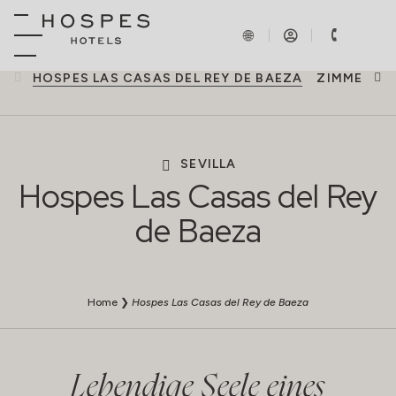
HOSPES LAS CASAS DEL REY DE BAEZA
ZIMMER
B
SEVILLA
Hospes Las Casas del Rey
de Baeza
Home
❯
Hospes Las Casas del Rey de Baeza
Lebendige Seele eines