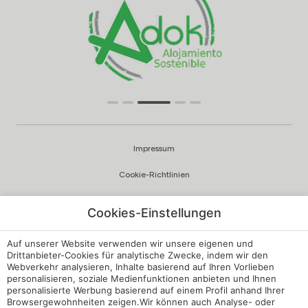
Impressum
Cookie-Richtlinien
Datenschutzrichtlinien
Cookies-Einstellungen
Qualität und Umweltpolitik
Auf unserer Website verwenden wir unsere eigenen und
Beschwerdekanal
Drittanbieter-Cookies für analytische Zwecke, indem wir den
Webverkehr analysieren, Inhalte basierend auf Ihren Vorlieben
personalisieren, soziale Medienfunktionen anbieten und Ihnen
Interne Vorschriften
personalisierte Werbung basierend auf einem Profil anhand Ihrer
Browsergewohnheiten zeigen.Wir können auch Analyse- oder
Cookie-Einstellungen