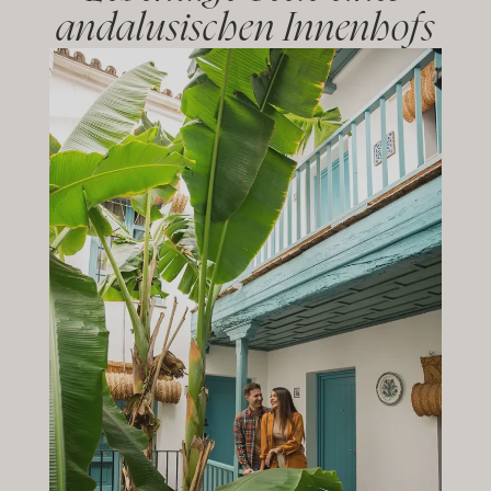
andalusischen Innenhofs