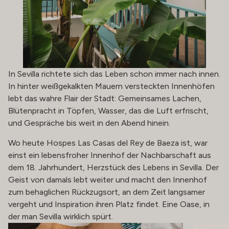
In Sevilla richtete sich das Leben schon immer nach innen.
In hinter weißgekalkten Mauern versteckten Innenhöfen
lebt das wahre Flair der Stadt: Gemeinsames Lachen,
Blütenpracht in Töpfen, Wasser, das die Luft erfrischt,
und Gespräche bis weit in den Abend hinein.
Wo heute Hospes Las Casas del Rey de Baeza ist, war
einst ein lebensfroher Innenhof der Nachbarschaft aus
dem 18. Jahrhundert, Herzstück des Lebens in Sevilla. Der
Geist von damals lebt weiter und macht den Innenhof
zum behaglichen Rückzugsort, an dem Zeit langsamer
vergeht und Inspiration ihren Platz findet. Eine Oase, in
der man Sevilla wirklich spürt.