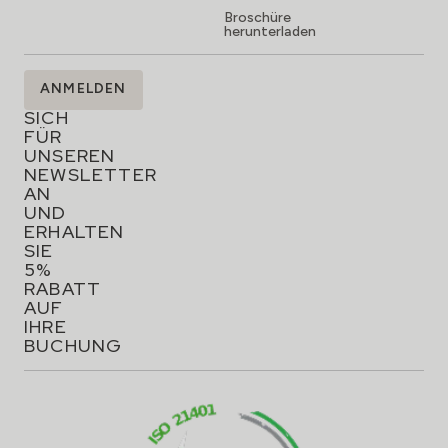
Broschüre
herunterladen
MELDEN
ANMELDEN
SIE
SICH
FÜR
UNSEREN
NEWSLETTER
AN
UND
ERHALTEN
SIE
5%
RABATT
AUF
IHRE
BUCHUNG