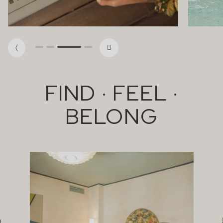
FIND · FEEL ·
BELONG