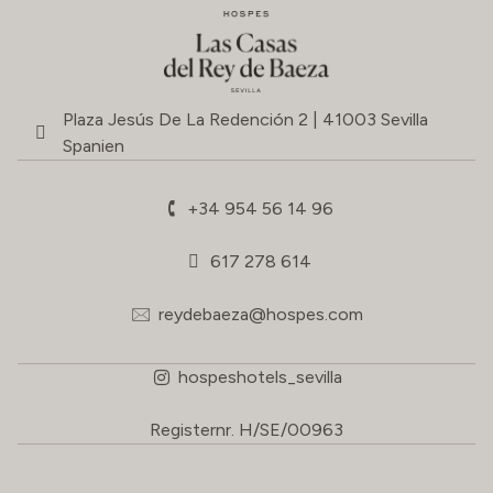
Plaza Jesús De La Redención 2 | 41003 Sevilla
Spanien
+34 954 56 14 96
617 278 614
reydebaeza@hospes.com
hospeshotels_sevilla
Registernr. H/SE/00963