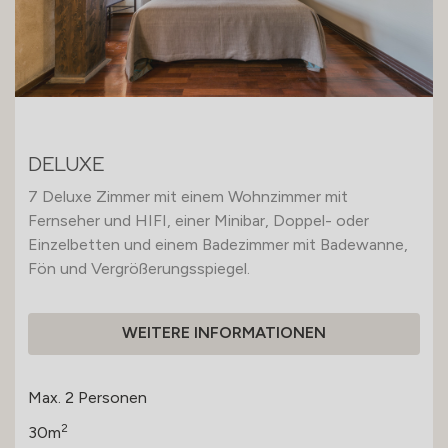
DELUXE
7 Deluxe Zimmer mit einem Wohnzimmer mit
Fernseher und HIFI, einer Minibar, Doppel- oder
Einzelbetten und einem Badezimmer mit Badewanne,
Fön und Vergrößerungsspiegel.
WEITERE INFORMATIONEN
Max. 2 Personen
2
30m