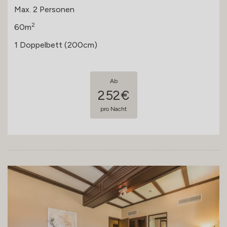
Max. 2 Personen
2
60m
1 Doppelbett (200cm)
Ab
252€
pro Nacht