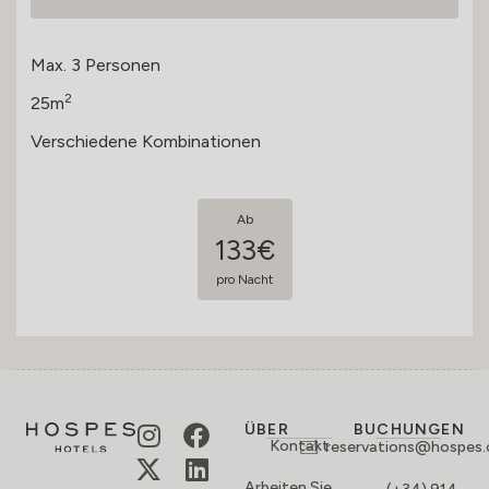
Max. 3 Personen
2
25m
Verschiedene Kombinationen
Ab
133€
pro Nacht
ÜBER
BUCHUNGEN
Kontakt
reservations@hospes
Arbeiten Sie