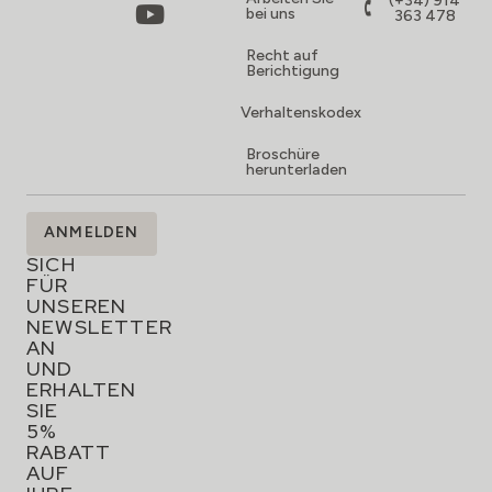
(+34) 914
bei uns
363 478
Recht auf
Berichtigung
Verhaltenskodex
Broschüre
herunterladen
MELDEN
ANMELDEN
SIE
SICH
FÜR
UNSEREN
NEWSLETTER
AN
UND
ERHALTEN
SIE
5%
RABATT
AUF