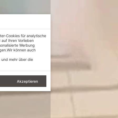
er-Cookies für analytische
auf Ihren Vorlieben
sonalisierte Werbung
igen.Wir können auch
n und mehr über die
Akzeptieren