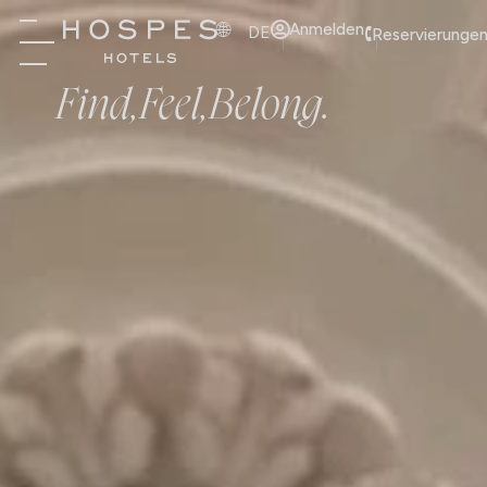
Anmelden
DE
Reservierungen
Find,
Feel,
Belong.