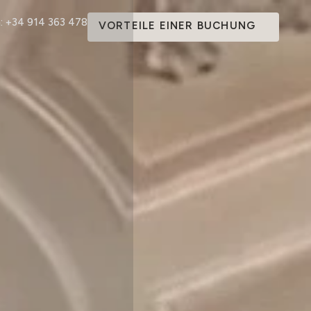
: +34 914 363 478
VORTEILE EINER BUCHUNG