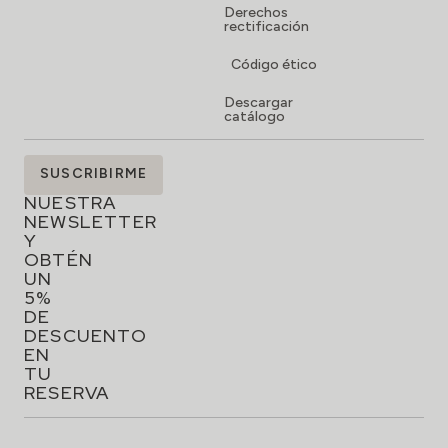
Derechos
rectificación
Código ético
Descargar
catálogo
SUSCRÍBETE
SUSCRIBIRME
A
NUESTRA
NEWSLETTER
Y
OBTÉN
UN
5%
DE
DESCUENTO
EN
TU
RESERVA