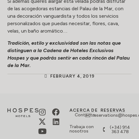
Si además quieres alargar esta velada podrás disfrutar
de las acogedoras estancias del Palau de la Mar, con
una decoración vanguardista y todos los servicios
personalizados que puedas necesitar, flores, cava,
velas, un baño aromático….
Tradición, estilo y exclusividad son las notas que
distinguen a la Cadena de Hoteles Exclusivos
Hospes y que podrás sentir en cada rincón del Palau
de la Mar.
FEBRUARY 4, 2019
ACERCA DE
RESERVAS
Contacto
reservations@hospes
Trabaja con
(+34) 914
nosotros
363 478