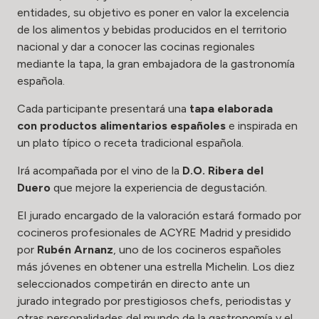
entidades, su objetivo es poner en valor la excelencia
de los alimentos y bebidas producidos en el territorio
nacional y dar a conocer las cocinas regionales
mediante la tapa, la gran embajadora de la gastronomía
española.
Cada participante presentará una
tapa elaborada
con productos alimentarios españoles
e inspirada en
un plato típico o receta tradicional española.
Irá acompañada por el vino de la
D.O. Ribera del
Duero
que mejore la experiencia de degustación.
El jurado encargado de la valoración estará formado por
cocineros profesionales de ACYRE Madrid y presidido
por
Rubén Arnanz
, uno de los cocineros españoles
más jóvenes en obtener una estrella Michelin. Los diez
seleccionados competirán en directo ante un
jurado integrado por prestigiosos chefs, periodistas y
otras personalidades del mundo de la gastronomía y el