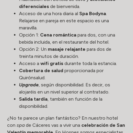
diferenciales
de bienvenida.
Acceso de una hora diaria al
Spa Bodyna
.
Relajarse en pareja en este espacio es una
maravilla.
Opción 1:
Cena romántica
para dos, con una
bebida incluida, en el restaurante del hotel.
Opción 2: Un
masaje relajante
para dos de
treinta minutos de duración.
Acceso a
wifi gratis
durante toda la estancia.
Cobertura de salud
proporcionada por
Quirónsalud.
Upgrade
, según disponibilidad. Es decir, os
alojaréis en un nivel superior al contratado.
Salida tardía
, también en función de la
disponibilidad.
¿No te parece un plan fantástico? En nuestro hotel
con
spa
de Cáceres vas a vivir una
celebración de San
Valentín memorable
. En Hospes somos especialistas