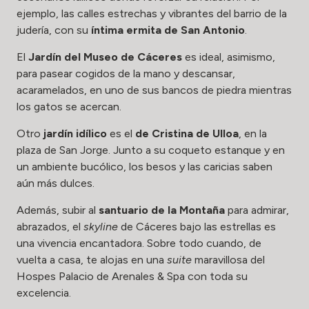
ejemplo, las calles estrechas y vibrantes del barrio de la
judería, con su
íntima ermita de San Antonio
.
El
Jardín del Museo de Cáceres
es ideal, asimismo,
para pasear cogidos de la mano y descansar,
acaramelados, en uno de sus bancos de piedra mientras
los gatos se acercan.
Otro
jardín idílico
es el
de Cristina de Ulloa
, en la
plaza de San Jorge. Junto a su coqueto estanque y en
un ambiente bucólico, los besos y las caricias saben
aún más dulces.
Además, subir al
santuario de la Montaña
para admirar,
abrazados, el
skyline
de Cáceres bajo las estrellas es
una vivencia encantadora. Sobre todo cuando, de
vuelta a casa, te alojas en una
suite
maravillosa del
Hospes Palacio de Arenales & Spa con toda su
excelencia.