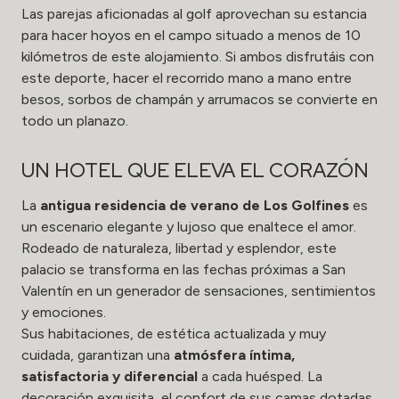
Las parejas aficionadas al golf aprovechan su estancia
para hacer hoyos en el campo situado a menos de 10
kilómetros de este alojamiento. Si ambos disfrutáis con
este deporte, hacer el recorrido mano a mano entre
besos, sorbos de champán y arrumacos se convierte en
todo un planazo.
UN HOTEL QUE ELEVA EL CORAZÓN
La
antigua residencia de verano de Los Golfines
es
un escenario elegante y lujoso que enaltece el amor.
Rodeado de naturaleza, libertad y esplendor, este
palacio se transforma en las fechas próximas a San
Valentín en un generador de sensaciones, sentimientos
y emociones.
Sus habitaciones, de estética actualizada y muy
cuidada, garantizan una
atmósfera íntima,
satisfactoria y diferencial
a cada huésped. La
decoración exquisita, el confort de sus camas dotadas