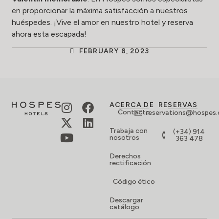
en proporcionar la máxima satisfacción a nuestros
huéspedes. ¡Vive el amor en nuestro hotel y
reserva
ahora esta escapada!
FEBRUARY 8, 2023
ACERCA DE
RESERVAS
Contacto
reservations@hospes
Trabaja con
(+34) 914
nosotros
363 478
Derechos
rectificación
Código ético
Descargar
catálogo