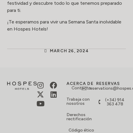
festividad y descubre todo lo que tenemos preparado
para ti.
¡Te esperamos para vivir una Semana Santa inolvidable
en Hospes Hotels!
MARCH 26, 2024
ACERCA DE
RESERVAS
Contacto
reservations@hospes
Trabaja con
(+34) 914
nosotros
363 478
Derechos
rectificación
Código ético