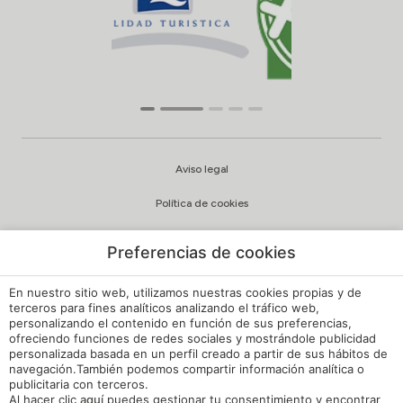
Aviso legal
Política de cookies
Configuración cookies
Preferencias de cookies
Política de privacidad
En nuestro sitio web, utilizamos nuestras cookies propias y de
Política de Calidad y Medioambiente
terceros para fines analíticos analizando el tráfico web,
personalizando el contenido en función de sus preferencias,
ofreciendo funciones de redes sociales y mostrándole publicidad
Canal de Denuncias Hoteles de España
personalizada basada en un perfil creado a partir de sus hábitos de
navegación.También podemos compartir información analítica o
Reglamento de Régimen Interno
publicitaria con terceros.
Al hacer clic
aquí
puedes gestionar tu consentimiento y encontrar