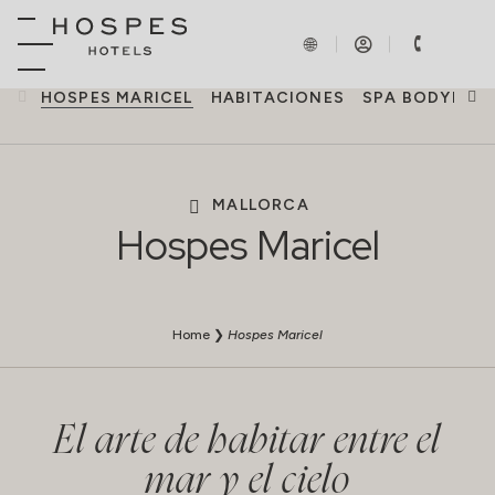
HOSPES MARICEL
HABITACIONES
SPA BODYNA
MALLORCA
Hospes Maricel
Home
❯
Hospes Maricel
El arte de habitar entre el
mar y el cielo