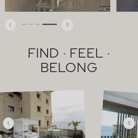
FIND · FEEL ·
BELONG