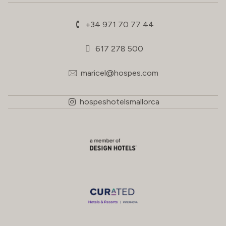
+34 971 70 77 44
617 278 500
maricel@hospes.com
hospeshotelsmallorca