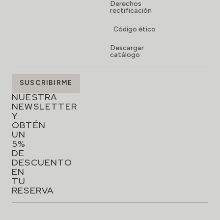
Derechos
rectificación
Código ético
Descargar
catálogo
SUSCRÍBETE
SUSCRIBIRME
A
NUESTRA
NEWSLETTER
Y
OBTÉN
UN
5%
DE
DESCUENTO
EN
TU
RESERVA