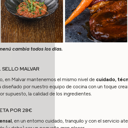
 menú cambia todos los días.
L SELLO MALVAR
o, en Malvar mantenemos el mismo nivel de
cuidado, técn
á diseñado por nuestro equipo de cocina con un toque creati
por supuesto, la calidad de los ingredientes.
ETA POR 28€
ensal
, en un entorno cuidado, tranquilo y con el servicio a
 (y debe) ser un pequeño gran placer.