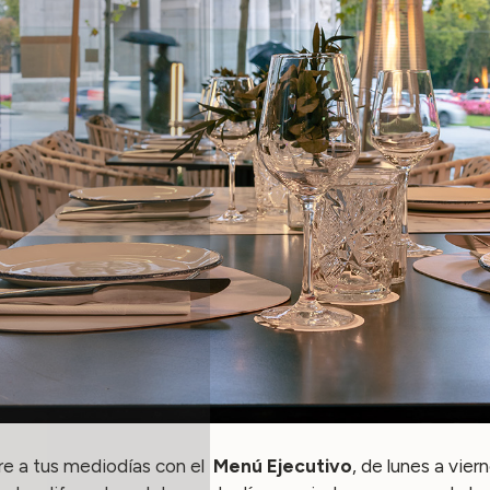
e a tus mediodías con el
Menú Ejecutivo
, de lunes a vier