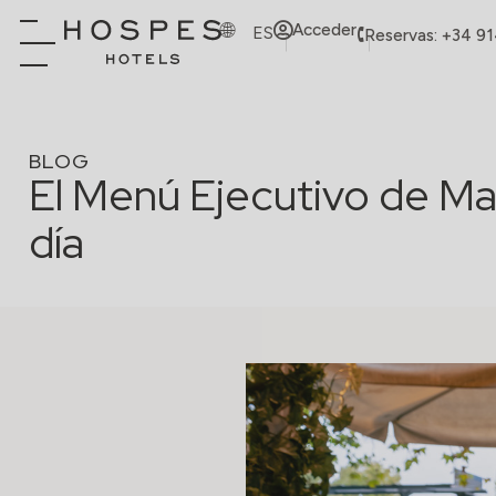
Acceder
ES
Reservas: +34 9
BLOG
El Menú Ejecutivo de Ma
día