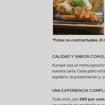
*Fotos no contractuales. El
CALIDAD Y SABOR CON E
Aunque sea un menú ejecutiv
nuestra carta. Cada plato est
equilibrio, la presentación y, 
UNA EXPERIENCIA COMPL
Todo esto, por
28€ por com
una comida de mediodía puede