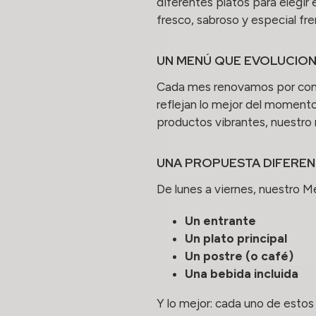
diferentes platos para elegir
fresco, sabroso y especial fre
UN MENÚ QUE EVOLUCION
Cada mes renovamos por comp
reflejan lo mejor del momento
productos vibrantes, nuestro
UNA PROPUESTA DIFEREN
De lunes a viernes, nuestro 
Un entrante
Un plato principal
Un postre (o café)
Una bebida incluida
Y lo mejor: cada uno de esto