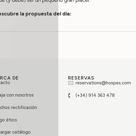
scubre la propuesta del día:
RCA DE
RESERVAS
acto
reservations@hospes.com
aja con nosotros
(+34) 914 363 478
chos rectificación
go ético
argar catálogo