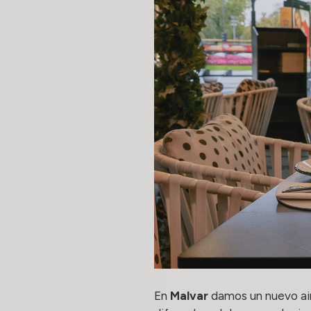
En
Malvar
damos un nuevo air