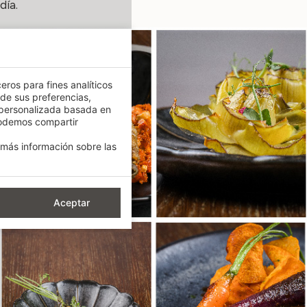
día.
eros para fines analíticos
 de sus preferencias,
 personalizada basada en
podemos compartir
más información sobre las
Aceptar