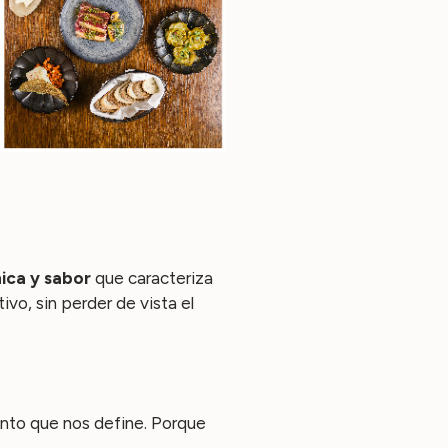
ica y sabor
que caracteriza
vo, sin perder de vista el
tento que nos define. Porque