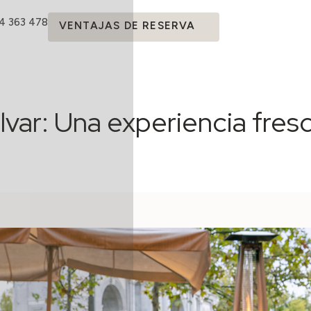
14 363 478
VENTAJAS DE RESERVA
lvar: Una experiencia fres