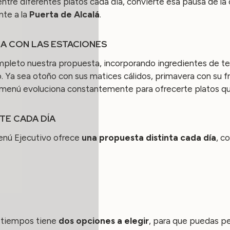
 entre diferentes platos cada día, convierte esa pausa de
nte a la
Puerta de Alcalá
.
A CON LAS ESTACIONES
leto nuestra propuesta, incorporando ingredientes de t
. Ya sea otoño con sus matices cálidos, primavera con su fr
 menú evoluciona constantemente para ofrecerte platos q
TE CADA DÍA
Menú Ejecutivo ofrece
una propuesta distinta cada día
, c
s tiempos tiene
dos opciones a elegir
, para que puedas pe