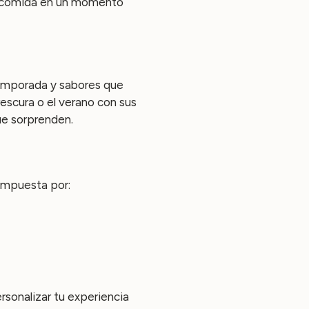
 la comida en un momento
emporada y sabores que
escura o el verano con sus
ue sorprenden.
ompuesta por:
rsonalizar tu experiencia