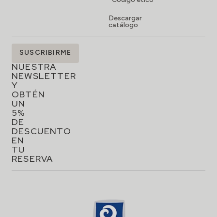
Descargar
catálogo
SUSCRÍBETE
SUSCRIBIRME
A
NUESTRA
NEWSLETTER
Y
OBTÉN
UN
5%
DE
DESCUENTO
EN
TU
RESERVA