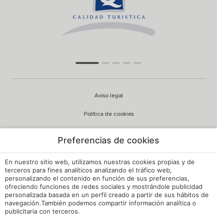
Aviso legal
Política de cookies
Configuración cookies
Preferencias de cookies
Política de privacidad
En nuestro sitio web, utilizamos nuestras cookies propias y de
Política de Calidad y Medioambiente
terceros para fines analíticos analizando el tráfico web,
personalizando el contenido en función de sus preferencias,
ofreciendo funciones de redes sociales y mostrándole publicidad
Canal de Denuncias Hoteles de España
personalizada basada en un perfil creado a partir de sus hábitos de
navegación.También podemos compartir información analítica o
Reglamento de Régimen Interno
publicitaria con terceros.