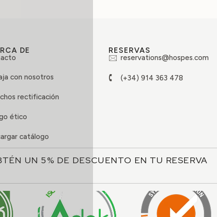
RCA DE
RESERVAS
acto
reservations@hospes.com
aja con nosotros
(+34) 914 363 478
chos rectificación
go ético
argar catálogo
BTÉN UN 5% DE DESCUENTO EN TU RESERVA