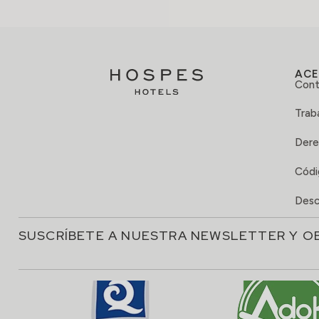
ACE
Cont
Trab
Dere
Códi
Desc
SUSCRÍBETE A NUESTRA NEWSLETTER Y O