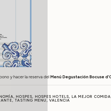
bono y hacer la reserva del
Menú Degustación Bocuse d’O
NOMÍA
,
HOSPES
,
HOSPES HOTELS
,
LA MEJOR COMIDA
RANTE
,
TASTING MENU
,
VALENCIA