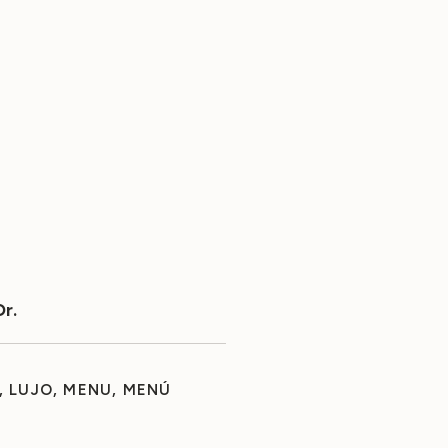
r.
,
LUJO
,
MENU
,
MENÚ