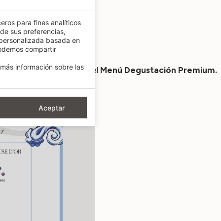
eros para fines analíticos
 de sus preferencias,
 personalizada basada en
podemos compartir
más información sobre las
bono y hacer la reserva del
Menú Degustación Premium.
Aceptar