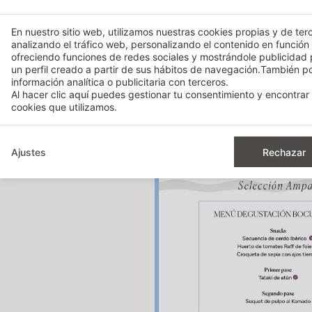
En nuestro sitio web, utilizamos nuestras cookies propias y de terc
analizando el tráfico web, personalizando el contenido en función
ofreciendo funciones de redes sociales y mostrándole publicidad
un perfil creado a partir de sus hábitos de navegación.También 
información analítica o publicitaria con terceros.
Al hacer clic
aquí
puedes gestionar tu consentimiento y encontrar 
Pincha aquí
para comprar tu 
cookies que utilizamos.
Ajustes
Rechazar