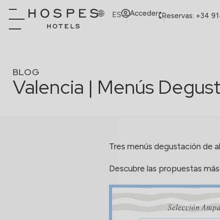
Acceder
ES
Reservas: +34 9
BLOG
Valencia | Menús Degus
Tres menús degustación de al
Descubre las propuestas más