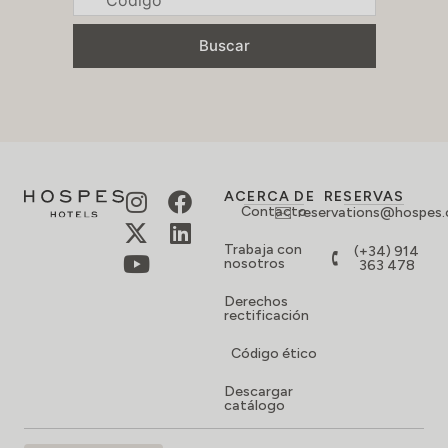
Buscar
ACERCA DE
RESERVAS
Contacto
reservations@hospes
Trabaja con
(+34) 914
nosotros
363 478
Derechos
rectificación
Código ético
Descargar
catálogo