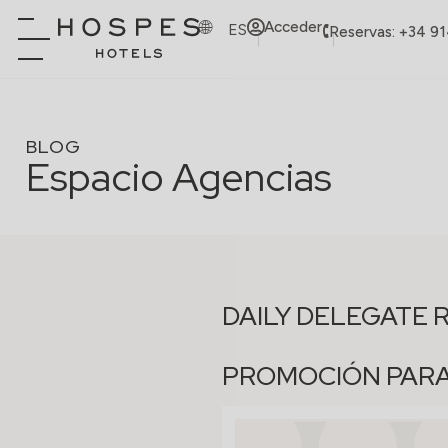
Acceder
ES
Reservas: +34 9
BLOG
Espacio Agencias
DAILY DELEGATE 
PROMOCIÓN PAR