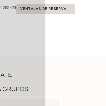
14 363 478
VENTAJAS DE RESERVA
RATE
A GRUPOS