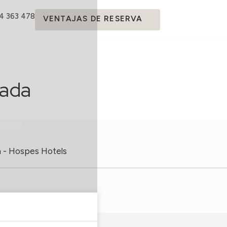
14 363 478
VENTAJAS DE RESERVA
nada