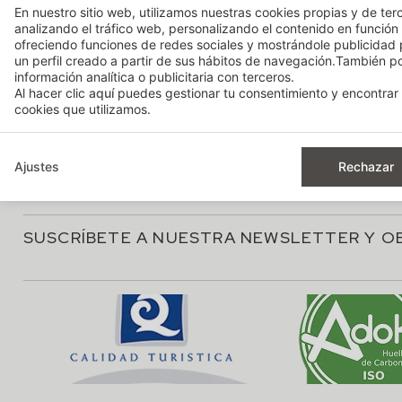
En nuestro sitio web, utilizamos nuestras cookies propias y de terc
analizando el tráfico web, personalizando el contenido en función
ACE
ofreciendo funciones de redes sociales y mostrándole publicidad
Cont
un perfil creado a partir de sus hábitos de navegación.También 
información analítica o publicitaria con terceros.
Trab
Al hacer clic
aquí
puedes gestionar tu consentimiento y encontrar 
cookies que utilizamos.
Dere
Códi
Ajustes
Rechazar
Desc
SUSCRÍBETE A NUESTRA NEWSLETTER Y O