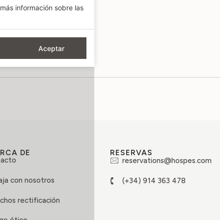
más información sobre las
Aceptar
RCA DE
RESERVAS
acto
reservations@hospes.com
aja con nosotros
(+34) 914 363 478
chos rectificación