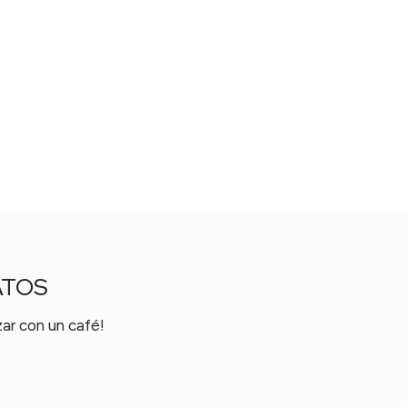
ATOS
zar con un café!