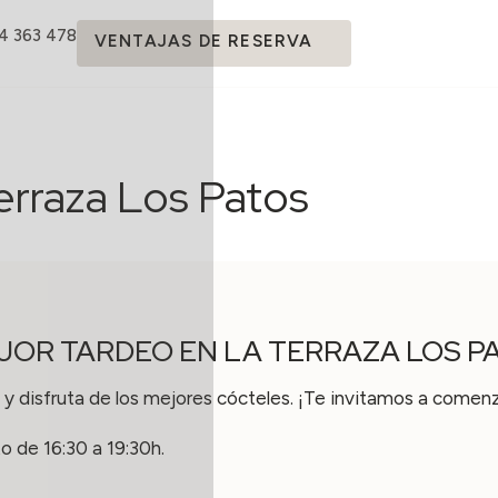
14 363 478
VENTAJAS DE RESERVA
erraza Los Patos
JOR TARDEO EN LA TERRAZA LOS P
 y disfruta de los mejores cócteles. ¡Te invitamos a comen
to de 16:30 a 19:30h.