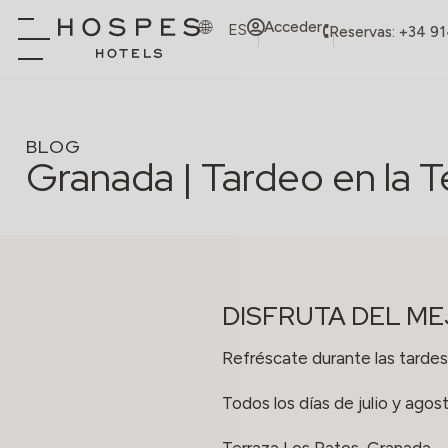
Acceder
ES
Reservas: +34 9
BLOG
Granada | Tardeo en la T
DISFRUTA DEL ME
Refréscate durante las tardes
Todos los días de julio y agos