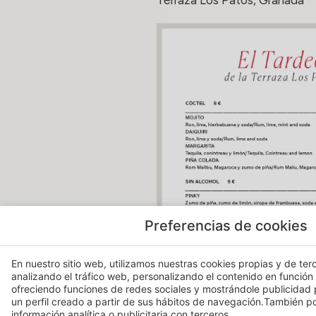
Terraza Los Patos, Granada
Preferencias de cookies
En nuestro sitio web, utilizamos nuestras cookies propias y de terc
analizando el tráfico web, personalizando el contenido en función
ofreciendo funciones de redes sociales y mostrándole publicidad
un perfil creado a partir de sus hábitos de navegación.También 
información analítica o publicitaria con terceros.