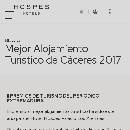
BLOG
Mejor Alojamiento
Turístico de Cáceres 2017
II PREMIOS DE TURISMO DEL PERIÓDICO
EXTREMADURA
El premio al mejor alojamiento turístico ha sido este
año para el
Hotel Hospes Palacio Los Arenales
.
Por el escenario pasó también el Hotel Hospes Palacio