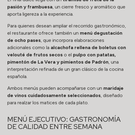
pasión y frambuesa
, un cierre fresco y aromático que
aporta ligereza a la experiencia.
Para quienes desean ampliar el recorrido gastronómico,
el restaurante ofrece también un
menú degustación
de ocho pases
, que incorpora elaboraciones
adicionales como la
alcachofa rellena de boletus con
velouté de frutos secos
o el
pulpo con patatas,
pimentón de La Vera y pimientos de Padrón
, una
interpretación refinada de un gran clásico de la cocina
española.
Ambos menús pueden acompañarse con un
maridaje
de vinos cuidadosamente seleccionados
, diseñado
para realzar los matices de cada plato.
MENÚ EJECUTIVO: GASTRONOMÍA
DE CALIDAD ENTRE SEMANA