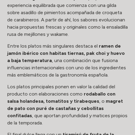
experiencia equilibrada que comienza con una gilda
sobre asadillo de pimientos acompañada de croqueta
de carabineros. A partir de ahí, los sabores evolucionan
hacia propuestas frescas y originales como la ensaladilla
rusa de mejillones y wakame.
Entre los platos más singulares destaca el
ramen de
jamón ibérico con habitas tiernas, pak choi y huevo
a baja temperatura
, una combinación que fusiona
influencias internacionales con uno de los ingredientes
más emblemáticos de la gastronomía española.
Los platos principales ponen en valor la calidad del
producto con elaboraciones como
rodaballo con
salsa holandesa, tomatitos y tirabeques
, o
magret
de pato con puré de castañas y cebollitas
confitadas
, que aportan profundidad y matices propios
de la temporada.
El final dulce llega con un
tiramisú de fruta de la