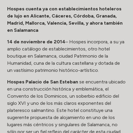
Hospes cuenta ya con establecimientos hoteleros
de lujo en Alicante, Cáceres, Córdoba, Granada,
Madrid, Mallorca, Valencia, Sevilla, y ahora también
en Salamanca
14 de noviembre de 2014
– Hospes incorpora, a su ya
amplio catálogo de establecimientos, otro hotel
boutique en Salamanca, ciudad Patrimonio de la
Humanidad, cuna de la cultura castellana y dotada de
un vastísimo patrimonio histórico-artístico.
Hospes Palacio de San Esteban
se encuentra ubicado
en una construcción histórica y emblemática, el
Convento de los Dominicos, un soberbio edificio del
siglo XVI y uno de los más claros exponentes del
plateresco salmantino. Este hotel constituye una
sugerente propuesta de alojamiento en uno de los
lugares más céntricos y singulares de Salamanca, no
sólo por ser un fiel reflejo del carácter de esta ciudad,