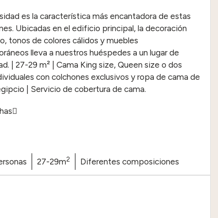
sidad es la característica más encantadora de estas
nes. Ubicadas en el edificio principal, la decoración
o, tonos de colores cálidos y muebles
áneos lleva a nuestros huéspedes a un lugar de
dad. | 27-29 m² | Cama King size, Queen size o dos
ividuales con colchones exclusivos y ropa de cama de
gipcio | Servicio de cobertura de cama.
chas
2
ersonas
27-29m
Diferentes composiciones