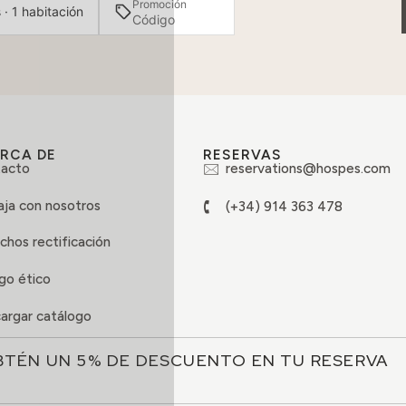
Promoción
 · 1 habitación
RCA DE
RESERVAS
acto
reservations@hospes.com
aja con nosotros
(+34) 914 363 478
chos rectificación
go ético
argar catálogo
BTÉN UN 5% DE DESCUENTO EN TU RESERVA