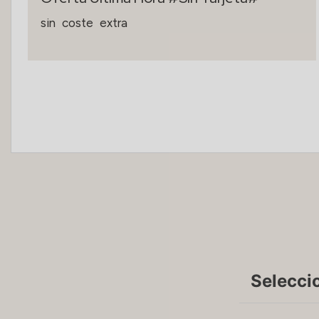
sin
coste
extra
Selecci