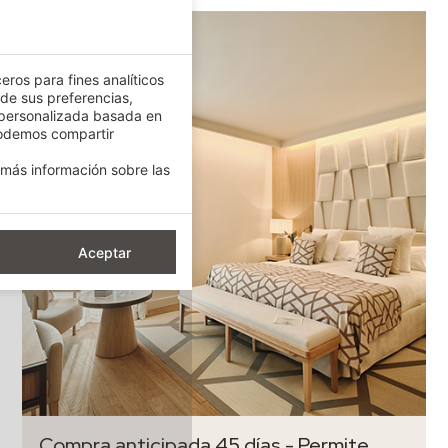
eros para fines analíticos
 de sus preferencias,
 personalizada basada en
podemos compartir
más información sobre las
Aceptar
Compra anticipada 45 días - Permite