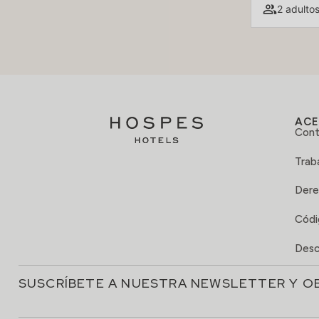
2 adultos
ACE
Cont
Trab
Dere
Códi
Desc
SUSCRÍBETE A NUESTRA NEWSLETTER Y O