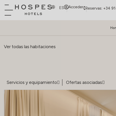
Acceder
ES
Reservas: +34 9
Ho
Ver todas las habitaciones
Servicios y equipamiento
Ofertas asociadas