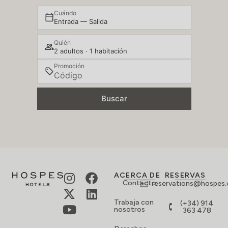
Cuándo
Entrada — Salida
Quién
2 adultos · 1 habitación
Promoción
Buscar
ACERCA DE
RESERVAS
Contacto
reservations@hospes
Trabaja con
(+34) 914
nosotros
363 478