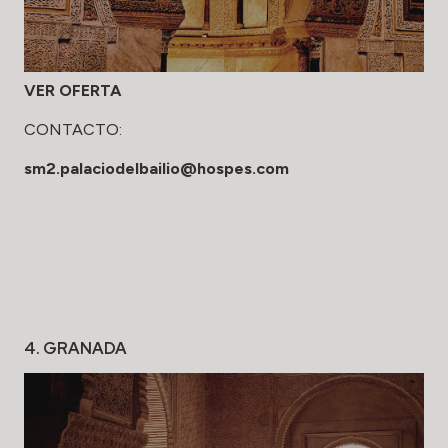
VER OFERTA
CONTACTO:
sm2.palaciodelbailio@hospes.com
4. GRANADA