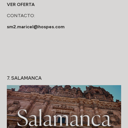
VER OFERTA
CONTACTO:
sm2.maricel@hospes.com
7. SALAMANCA