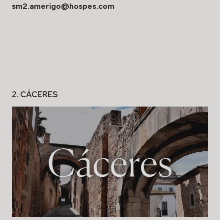
sm2.amerigo@hospes.com
2. CÁCERES