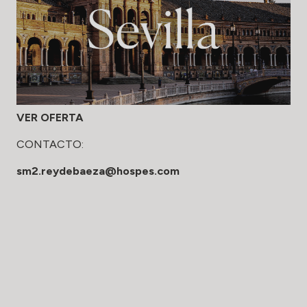
VER OFERTA
CONTACTO:
sm2.reydebaeza@hospes.com