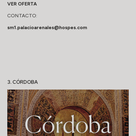
VER OFERTA
CONTACTO:
sm1.palacioarenales@hospes.com
3. CÓRDOBA