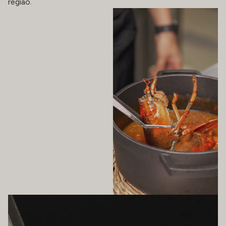
região.