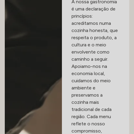
A nossa gastronomia
é uma declaração de
princípios:
acreditamos numa
cozinha honesta, que
respeita o produto, a
cultura e o meio
envolvente como
caminho a seguir.
Apoiamo-nos na
economia local,
cuidamos do meio
ambiente e
preservamos a
cozinha mais
tradicional de cada
região. Cada menu
reflete o nosso
compromisso,