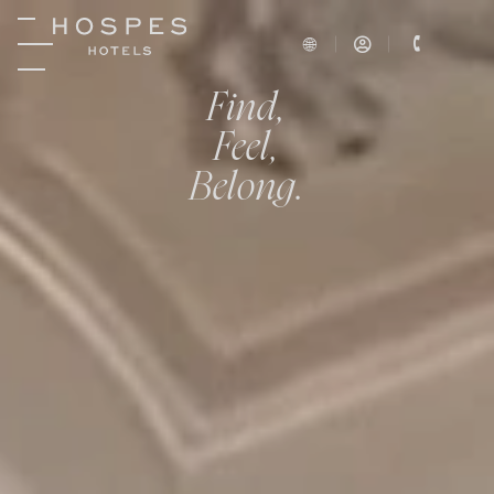
Find,
Feel,
Belong.