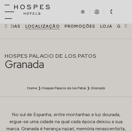
RIÊNCIAS
LOCALIZAÇÃO
PROMOÇÕES
LOJA
GALER
HOSPES PALACIO DE LOS PATOS
Granada
Home
❯
Hospes Palacio de los Patos
❯
Granada
No sul de Espanha, entre montanhas e luz dourada,
ergue-se uma cidade na qual cada época deixou a sua
marca. Granada é herança nazarí, memória renascentista,