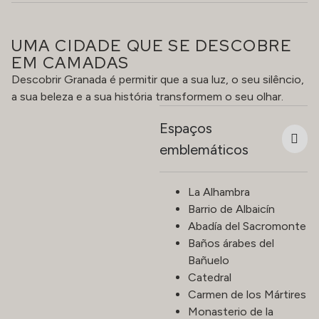
UMA CIDADE QUE SE DESCOBRE
EM CAMADAS
Descobrir Granada é permitir que a sua luz, o seu silêncio,
a sua beleza e a sua história transformem o seu olhar.
Espaços
emblemáticos
La Alhambra
Barrio de Albaicín
Abadía del Sacromonte
Baños árabes del
Bañuelo
Catedral
Carmen de los Mártires
Monasterio de la