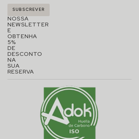
SUBSCREVA
SUBSCREVER
A
NOSSA
NEWSLETTER
E
OBTENHA
5%
DE
DESCONTO
NA
SUA
RESERVA