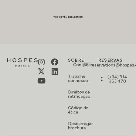
SOBRE
RESERVAS
Contacto
reservations@hospes
Trabalhe
(+34) 914
connosco
363 478
Direitos de
retificação
Código de
ética
Descarregar
brochura