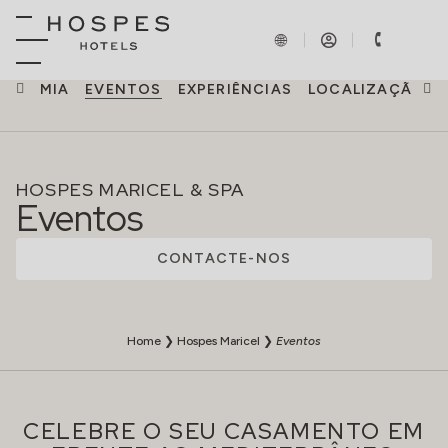
RONOMIA
EVENTOS
EXPERIÊNCIAS
LOCALIZAÇÃO
HOSPES MARICEL & SPA
Eventos
CONTACTE-NOS
Home
❯
Hospes Maricel
❯
Eventos
CELEBRE O SEU CASAMENTO EM