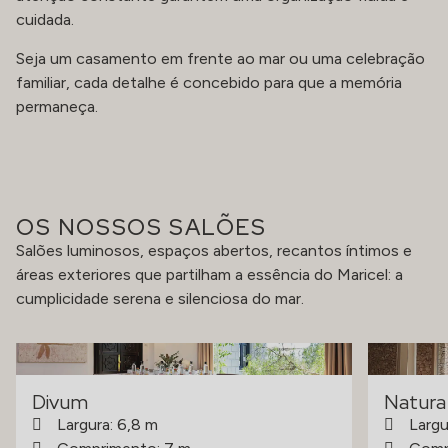
cuidada.
Seja um casamento em frente ao mar ou uma celebração
familiar, cada detalhe é concebido para que a memória
permaneça.
OS NOSSOS SALÕES
Salões luminosos, espaços abertos, recantos íntimos e
áreas exteriores que partilham a essência do Maricel: a
cumplicidade serena e silenciosa do mar.
Divum
Natura
Largura: 6,8 m
Largu