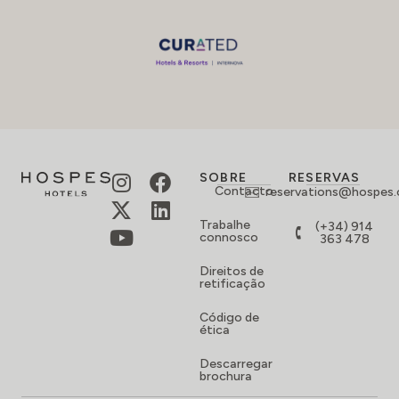
SOBRE
RESERVAS
Contacto
reservations@hospes
Trabalhe
(+34) 914
connosco
363 478
Direitos de
retificação
Código de
ética
Descarregar
brochura