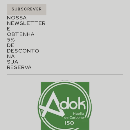
SUBSCREVA
SUBSCREVER
A
NOSSA
NEWSLETTER
E
OBTENHA
5%
DE
DESCONTO
NA
SUA
RESERVA