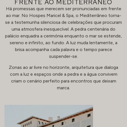
FRENTE AO MEDITERRÂNEO
Há promessas que merecem ser pronunciadas em frente
ao mar. No Hospes Maricel & Spa, o Mediterrâneo torna-
se a testemunha silenciosa de celebrações que procuram
uma atmosfera inesquecível. A pedra centenária do
palácio enquadra a cerimónia enquanto o mar se estende,
sereno e infinito, ao fundo. A luz muda lentamente, a
brisa acompanha cada palavra e o tempo parece
suspender-se.
Zonas ao ar livre no horizonte, arquitetura que dialoga
com a luz e espaços onde a pedra e a água convivem
criam o cenário perfeito para encontros que deixam
marca.