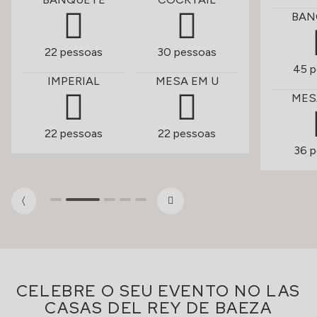
BAN
22 pessoas
30 pessoas
45 p
IMPERIAL
MESA EM U
MES
22 pessoas
22 pessoas
36 p
CELEBRE O SEU EVENTO NO LAS
CASAS DEL REY DE BAEZA