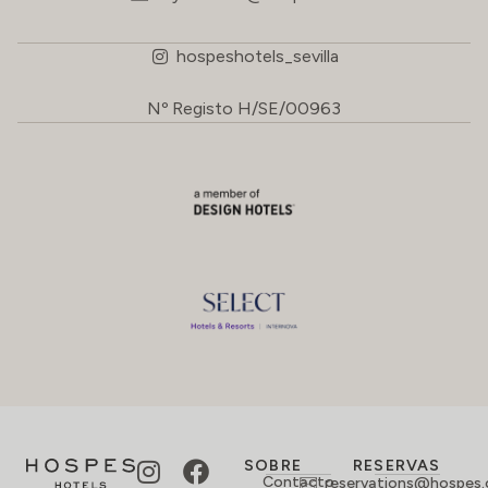
hospeshotels_sevilla
Nº Registo H/SE/00963
SOBRE
RESERVAS
Contacto
reservations@hospes