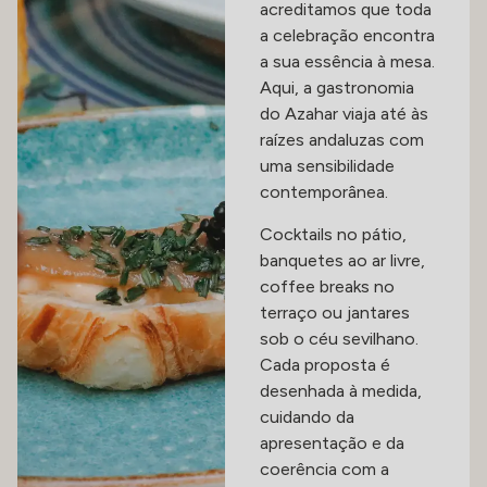
acreditamos que toda
a celebração encontra
a sua essência à mesa.
Aqui, a gastronomia
do Azahar viaja até às
raízes andaluzas com
uma sensibilidade
contemporânea.
Cocktails no pátio,
banquetes ao ar livre,
coffee breaks no
terraço ou jantares
sob o céu sevilhano.
Cada proposta é
desenhada à medida,
cuidando da
apresentação e da
coerência com a