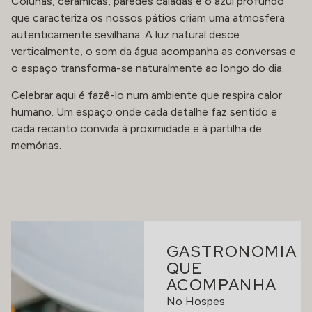
Colunas, cerâmicas, paredes caiadas e o azul profundo
que caracteriza os nossos pátios criam uma atmosfera
autenticamente sevilhana. A luz natural desce
verticalmente, o som da água acompanha as conversas e
o espaço transforma-se naturalmente ao longo do dia.
Celebrar aqui é fazê-lo num ambiente que respira calor
humano. Um espaço onde cada detalhe faz sentido e
cada recanto convida à proximidade e à partilha de
memórias.
GASTRONOMIA
QUE
ACOMPANHA
No Hospes