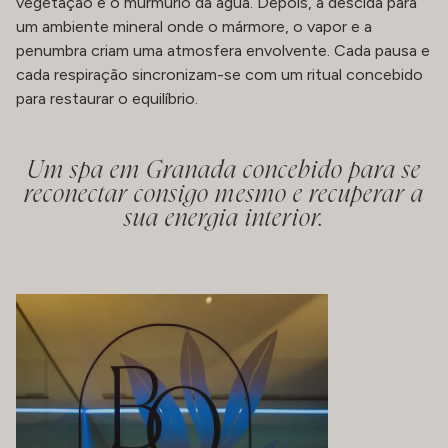
vegetação e o murmúrio da água. Depois, a descida para
um ambiente mineral onde o mármore, o vapor e a
penumbra criam uma atmosfera envolvente. Cada pausa e
cada respiração sincronizam-se com um ritual concebido
para restaurar o equilíbrio.
Um spa em Granada concebido para se
reconectar consigo mesmo e recuperar a
sua energia interior.