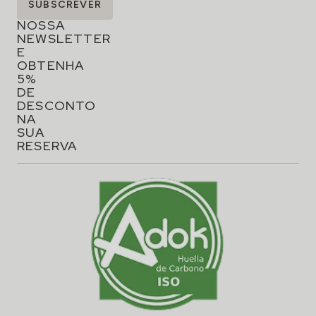
SUBSCREVER
A
NOSSA
NEWSLETTER
E
OBTENHA
5%
DE
DESCONTO
NA
SUA
RESERVA