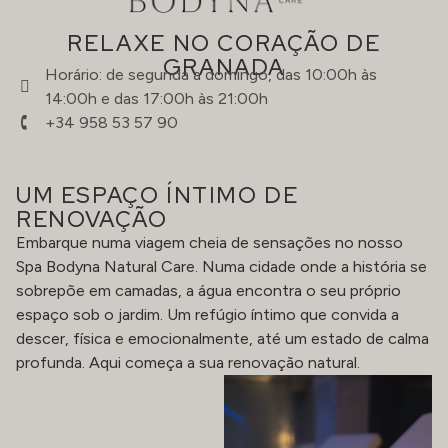
RELAXE NO CORAÇÃO DE
GRANADA
Horário: de segunda a domingo, das 10:00h às
14:00h e das 17:00h às 21:00h
+34 958 53 57 90
UM ESPAÇO ÍNTIMO DE
RENOVAÇÃO
Embarque numa viagem cheia de sensações no nosso
Spa Bodyna Natural Care. Numa cidade onde a história se
sobrepõe em camadas, a água encontra o seu próprio
espaço sob o jardim. Um refúgio íntimo que convida a
descer, física e emocionalmente, até um estado de calma
profunda. Aqui começa a sua renovação natural.