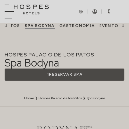
QUARTOS
SPA BODYNA
GASTRONOMIA
EVENTOS
E
HOSPES PALACIO DE LOS PATOS
Spa Bodyna
RESERVAR SPA
Home
❯
Hospes Palacio de los Patos
❯
Spa Bodyna