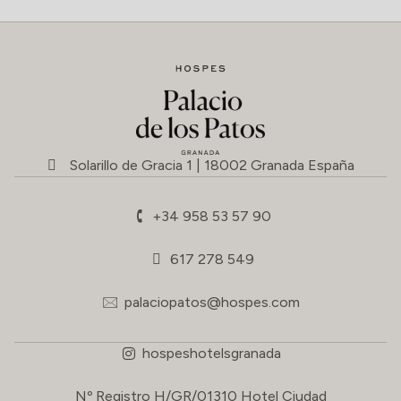
Solarillo de Gracia 1 | 18002 Granada España
+34 958 53 57 90
617 278 549
palaciopatos@hospes.com
hospeshotelsgranada
Nº Registro H/GR/01310 Hotel Ciudad