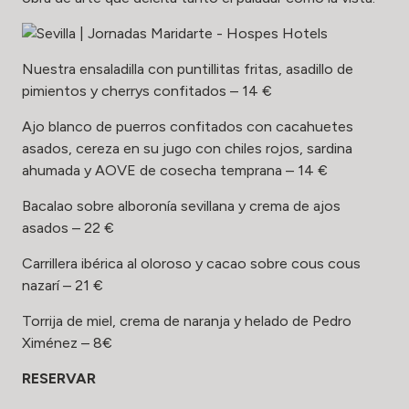
Nuestra ensaladilla con puntillitas fritas, asadillo de
pimientos y cherrys confitados – 14 €
Ajo blanco de puerros confitados con cacahuetes
asados, cereza en su jugo con chiles rojos, sardina
ahumada y AOVE de cosecha temprana – 14 €
Bacalao sobre alboronía sevillana y crema de ajos
asados – 22 €
Carrillera ibérica al oloroso y cacao sobre cous cous
nazarí – 21 €
Torrija de miel, crema de naranja y helado de Pedro
Ximénez – 8€
RESERVAR