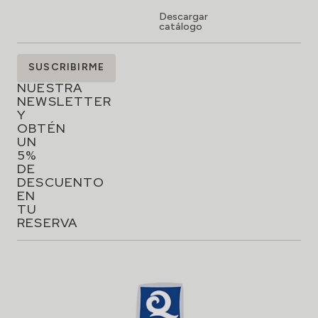
Descargar
catálogo
SUSCRÍBETE
SUSCRIBIRME
A
NUESTRA
NEWSLETTER
Y
OBTÉN
UN
5%
DE
DESCUENTO
EN
TU
RESERVA