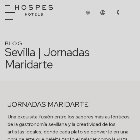
BLOG
Sevilla | Jornadas
Maridarte
JORNADAS MARIDARTE
Una exquisita fusión entre los sabores más auténticos
de la gastronomía sevillana y la creatividad de los
artistas locales, donde cada plato se convierte en una
obra de arte que deleita tanto el paladar como la vista.