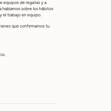
de equipos de regatas y a
 hablarnos sobre los hábitos
 y el trabajo en equipo.
 tienes que confirmarnos tu
cio.