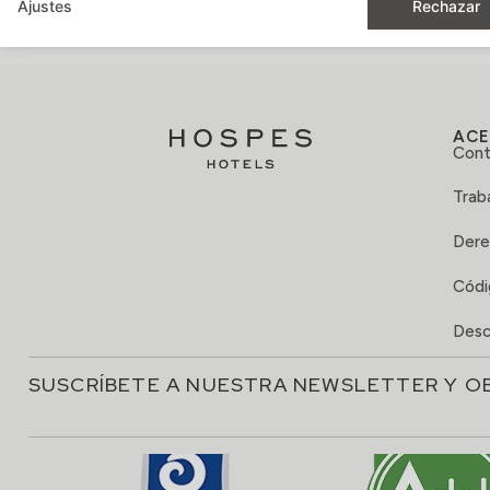
Ajustes
Rechazar
ACE
Cont
Trab
Dere
Códi
Desc
SUSCRÍBETE A NUESTRA NEWSLETTER Y O