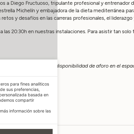
s a Diego Fructuoso, tripulante profesional y entrenador 
trella Michelín y embajadora de la dieta mediterránea para
 retos y desafíos en las carreras profesionales, el liderazgo
 las 20:30h en nuestras instalaciones. Para asistir tan solo
e encuentra sujeta a la disponibilidad de aforo en el espa
eros para fines analíticos
 de sus preferencias,
 personalizada basada en
R
podemos compartir
 Valencia España
más información sobre las
amar@hospes.com