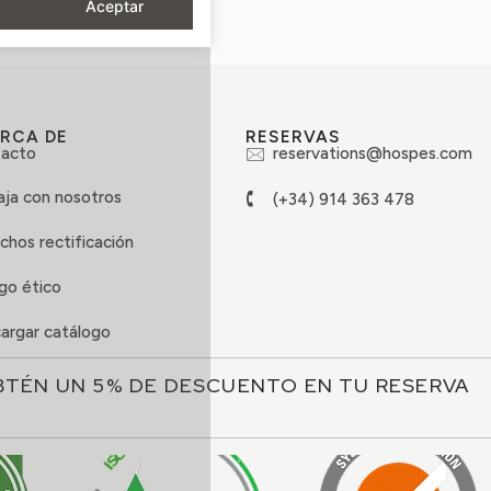
Aceptar
RCA DE
RESERVAS
acto
reservations@hospes.com
aja con nosotros
(+34) 914 363 478
chos rectificación
go ético
argar catálogo
BTÉN UN 5% DE DESCUENTO EN TU RESERVA