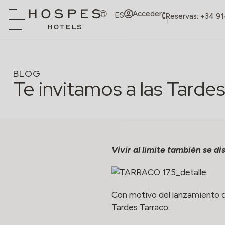
Acceder
ES
Reservas: +34 9
BLOG
Te invitamos a las Tarde
Vivir al limite también se di
Con motivo del lanzamiento d
Tardes Tarraco.