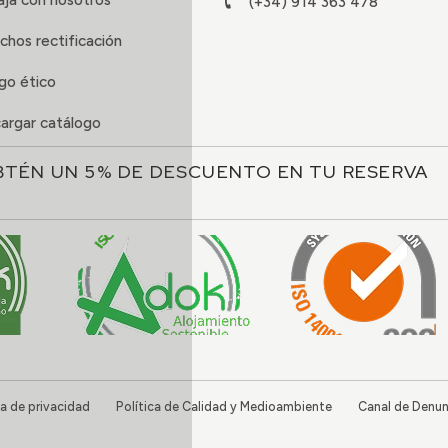
aja con nosotros
(+34) 914 363 478
chos rectificación
go ético
argar catálogo
BTÉN UN 5% DE DESCUENTO EN TU RESERVA
ca de privacidad
Política de Calidad y Medioambiente
Canal de Denun