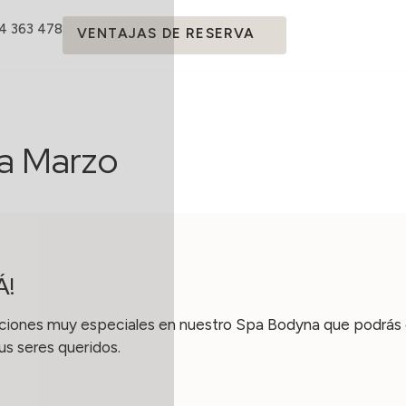
14 363 478
VENTAJAS DE RESERVA
pa Marzo
Á!
ones muy especiales en nuestro Spa Bodyna que podrás di
us seres queridos.