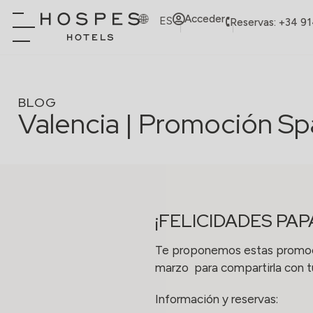
Acceder
ES
Reservas: +34 9
BLOG
Valencia | Promoción S
¡FELICIDADES PAP
Te proponemos estas promoci
marzo para compartirla con t
Información y reservas: