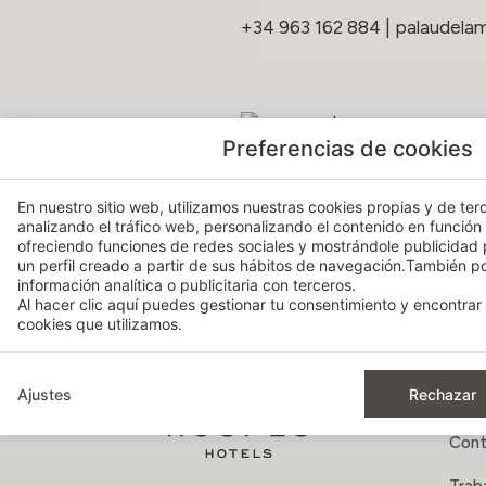
+34 963 162 884
|
palaudela
Preferencias de cookies
En nuestro sitio web, utilizamos nuestras cookies propias y de terc
analizando el tráfico web, personalizando el contenido en función
ofreciendo funciones de redes sociales y mostrándole publicidad
un perfil creado a partir de sus hábitos de navegación.También 
MARCH 7, 2023
información analítica o publicitaria con terceros.
Al hacer clic
aquí
puedes gestionar tu consentimiento y encontrar 
cookies que utilizamos.
Ajustes
Rechazar
ACE
Cont