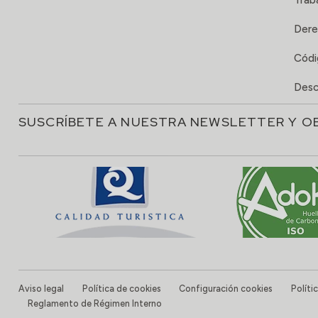
Trab
Dere
Códi
Desc
SUSCRÍBETE A NUESTRA NEWSLETTER Y O
Aviso legal
Política de cookies
Configuración cookies
Políti
Reglamento de Régimen Interno