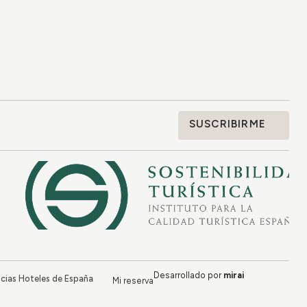
SUSCRIBIRME
Desarrollado por
mirai
cias Hoteles de España
Mi reserva