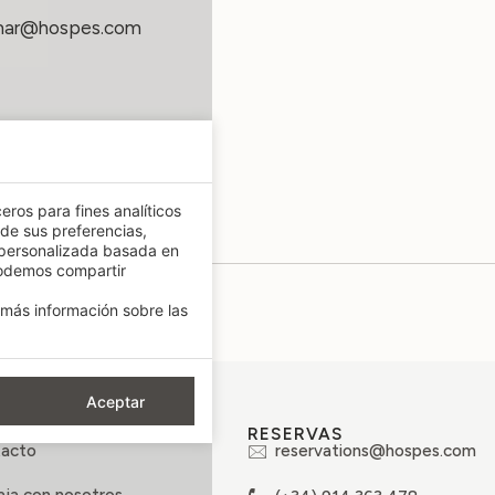
mar@hospes.com
eros para fines analíticos
 de sus preferencias,
 personalizada basada en
podemos compartir
más información sobre las
Aceptar
RCA DE
RESERVAS
acto
reservations@hospes.com