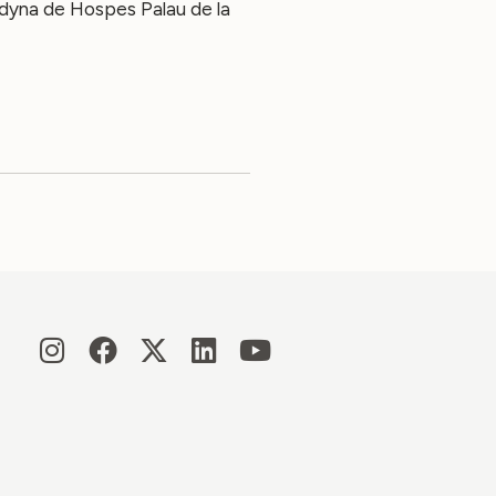
dyna
de
Hospes Palau de la