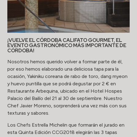
¡VUELVE EL CÓRDOBA CALIFATO GOURMET, EL
EVENTO GASTRONÓMICO MÁS IMPORTANTE DE
CÓRDOBA!
Nosotros hemos querido volver a formar parte de él,
por eso hemos elaborado una deliciosa tapa para la
ocasión, Yakiniku coreana de rabo de toro, dang myeon
y huevo puntilla que se podrá degustar por 2 € en
Restaurante Arbequina, ubicado en el Hotel Hospes
Palacio del Bailío del 21 al 30 de septiembre. Nuestro
Chef Javier Moreno, sorprenderá una vez más con sus
texturas y sabores.
Los Chefs Estrella Michelin que formarán el jurado en
esta Quinta Edición CCG2018 elegirán las 3 tapas