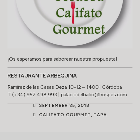
¡Os esperamos para saborear nuestra propuesta!
RESTAURANTE ARBEQUINA
Ramírez de las Casas Deza 10-12 – 14001 Córdoba
T (+34) 957 498 993 | palaciodelbailio@hospes.com
SEPTEMBER 25, 2018
CALIFATO GOURMET
,
TAPA