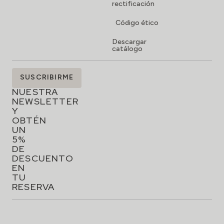
rectificación
Código ético
Descargar
catálogo
SUSCRÍBETE
SUSCRIBIRME
A
NUESTRA
NEWSLETTER
Y
OBTÉN
UN
5%
DE
DESCUENTO
EN
TU
RESERVA