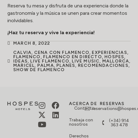
Reserva tu mesa y disfruta de una experiencia donde la
gastronomía y la música se unen para crear momentos
inolvidables.
¡Haz tu reserva y vive la experiencia!
MARCH 8, 2022
CALVIA
,
CENA CON FLAMENCO
,
EXPERIENCIAS
,
FLAMENCO
,
FLAMENCO EN DIRECTO
,
HOSPES
,
IDEAS
,
LIVE FLAMENCO
,
LIVE MUSIC
,
MALLORCA
,
MARICEL
,
PALMA
,
PLANES
,
RECOMENDACIONES
,
SHOW DE FLAMENCO
ACERCA DE
RESERVAS
Contacto
reservations@hospes
Trabaja con
(+34) 914
nosotros
363 478
Derechos