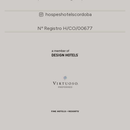
hospeshotelscordoba
Nº Registro H/CO/00677