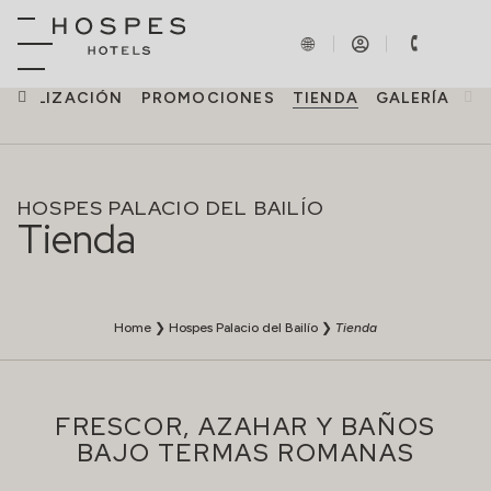
OCALIZACIÓN
PROMOCIONES
TIENDA
GALERÍA
HOSPES PALACIO DEL BAILÍO
Tienda
Home
❯
Hospes Palacio del Bailío
❯
Tienda
FRESCOR, AZAHAR Y BAÑOS
BAJO TERMAS ROMANAS