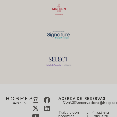
ACERCA DE
RESERVAS
Contacto
reservations@hospes
Trabaja con
(+34) 914
nosotros
363 478