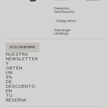
Derechos
rectificación
Código ético
Descargar
catálogo
SUSCRÍBETE
SUSCRIBIRME
A
NUESTRA
NEWSLETTER
Y
OBTÉN
UN
5%
DE
DESCUENTO
EN
TU
RESERVA