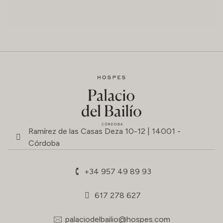
Ramírez de las Casas Deza 10-12 | 14001 -
Córdoba
+34 957 49 89 93
617 278 627
palaciodelbailio@hospes.com