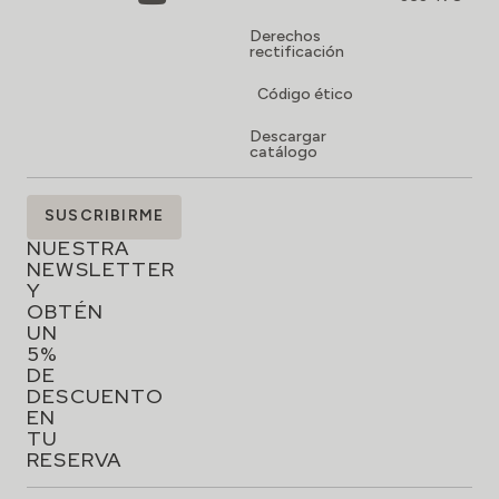
Derechos
rectificación
Código ético
Descargar
catálogo
SUSCRÍBETE
SUSCRIBIRME
A
NUESTRA
NEWSLETTER
Y
OBTÉN
UN
5%
DE
DESCUENTO
EN
TU
RESERVA