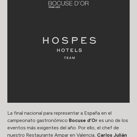
La final nacional para representar a España en el
campeonato gastronómico
Bocuse d’Or
es uno de los
eventos más exigentes del año. Por ello, el chef de
nuestro
Restaurante Ampar
en Valencia,
Carlos Julián