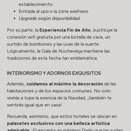
establecimiento.
Entrada al
spa
o la zona
wellness
.
Upgrade
según disponibilidad.
Por su parte, la
Experiencia Fin de Año
, sustituye la
conexión wifi gratuita por una botella de cava, un
surtido de bombones y las uvas de la suerte.
Lógicamente, la Gala de Nochevieja mantiene las
tradiciones de esta fecha tan emblemática.
INTERIORISMO Y ADORNOS EXQUISITOS
Además,
cuidamos al máximo la decoración
de las
habitaciones y de los espacios comunes. No solo
vivirás a tope la esencia de la Navidad, ¡también te
sentirás igual que en casa!
Recuerda, asimismo, que estos hoteles se ubican en
palacetes exclusivos con una belleza artística
admirable
. ¡El encanto es máximo! Dado que las
suites