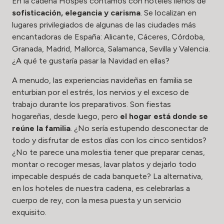
En la cadena Hospes contamos con hoteles llenos de
sofisticación, elegancia y carisma
. Se localizan en
lugares privilegiados de algunas de las ciudades más
encantadoras de España: Alicante, Cáceres, Córdoba,
Granada, Madrid, Mallorca, Salamanca, Sevilla y Valencia.
¿A qué te gustaría pasar la Navidad en ellas?
A menudo, las experiencias navideñas en familia se
enturbian por el estrés, los nervios y el exceso de
trabajo durante los preparativos. Son fiestas
hogareñas, desde luego, pero
el hogar está donde se
reúne la familia
. ¿No sería estupendo desconectar de
todo y disfrutar de estos días con los cinco sentidos?
¿No te parece una molestia tener que preparar cenas,
montar o recoger mesas, lavar platos y dejarlo todo
impecable después de cada banquete? La alternativa,
en los hoteles de nuestra cadena, es celebrarlas a
cuerpo de rey, con la mesa puesta y un servicio
exquisito.