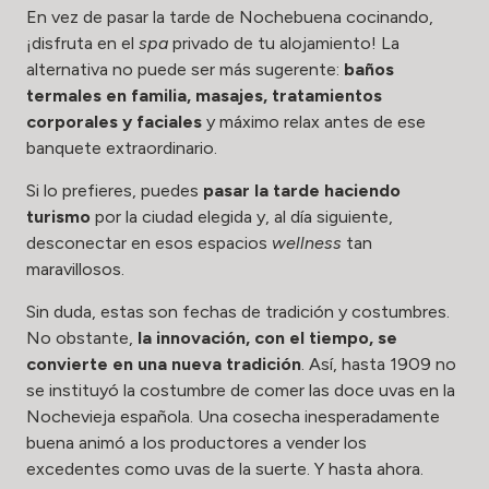
En vez de pasar la tarde de Nochebuena cocinando,
¡disfruta en el
spa
privado de tu alojamiento! La
alternativa no puede ser más sugerente:
baños
termales en familia, masajes, tratamientos
corporales y faciales
y máximo relax antes de ese
banquete extraordinario.
Si lo prefieres, puedes
pasar la tarde haciendo
turismo
por la ciudad elegida y, al día siguiente,
desconectar en esos espacios
wellness
tan
maravillosos.
Sin duda, estas son fechas de tradición y costumbres.
No obstante,
la innovación, con el tiempo, se
convierte en una nueva tradición
. Así, hasta 1909 no
se instituyó la costumbre de comer las doce uvas en la
Nochevieja española. Una cosecha inesperadamente
buena animó a los productores a vender los
excedentes como uvas de la suerte. Y hasta ahora.