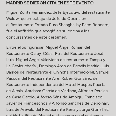
MADRID SE DIERON CITA EN ESTE EVENTO
Miguel Zurita Fernández, Jefe Ejecutivo del restaurante
Welow, quien trabajó de Jefe de Cocina en
el Restaurante Estado Puro Shanghai by Paco Roncero,
fue el anfitrión que acogió en su cocina a los
concursantes de este certamen.
Entre ellos figuraban Miguel Ángel Román del
Restaurante Caray, César Ruiz del Restaurante José
Luis, Miguel Ángel Valdivieso del restaurante Tampu y
La Cevicuchería , Domingo Arco de Paradis Madrid ,Luis
Barrios del restaurante el Chincha Internacional, Samuel
Pascual del Restaurante Aire, Rubén González del
Restaurante Independencia del Hotel Hospes Puerta
de Alcalá, Abraham García de Viridiana, Alfonso Perales
de Casa Carolo, Alfonso Sánz de Ambigu, Francisco
Javier de Franceschos y Alfonso Sánchez de Deboinair,
Luis de Arévalo del Restaurante Kena y Jorge González
del Hotel Ritz de Madrid participaron en el certamen.