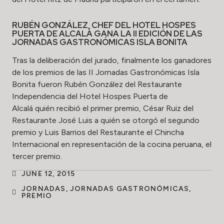
RUBÉN GONZÁLEZ, CHEF DEL HOTEL HOSPES
PUERTA DE ALCALÁ GANA LA II EDICIÓN DE LAS
JORNADAS GASTRONÓMICAS ISLA BONITA
Tras la deliberación del jurado, finalmente los ganadores
de los premios de las II Jornadas Gastronómicas Isla
Bonita fueron Rubén González del
Restaurante
Independencia
del
Hotel Hospes Puerta de
Alcalá
quién recibió el primer premio, César Ruiz del
Restaurante José Luis a quién se otorgó el segundo
premio y Luis Barrios del Restaurante el Chincha
Internacional en representación de la cocina peruana, el
tercer premio.
JUNE 12, 2015
JORNADAS
,
JORNADAS GASTRONÓMICAS
,
PREMIO