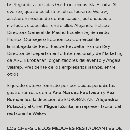
las Segundas Jornadas Gastronómicas Isla Bonita. Al
evento, que se celebró en el
restaurante Welow
,
asistieron medios de comunicación, autoridades e
invitados especiales, entre ellos Alejandra Polacci,
Directora General de
Madrid Excelente
, Bernardo
Muñoz, Consejero Económico Comercial de
la
Embajada de Perú
, Raquel Revuelta, Ramón Rey,
Director del departamento Internacional y de Marketing
de ARC Eurobanan, organizadores del evento y Ángela
Valarep, Presidente de los empresarios latinos, entre
otros.
El jurado estuvo formado por conocidas periodistas
gastronómicas como
Ana Marcos
Paz Ivison
y
Paz
Romanillos
, la dirección de EUROBANAN,
Alejandra
Polacci
y el Chef
Miguel Zurita
, en representación del
restaurante Welow.
LOS CHEFS DE LOS MEJORES RESTAURANTES DE