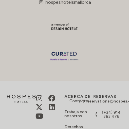
hospeshotelsmallorca
ACERCA DE
RESERVAS
Contacto
reservations@hospes
Trabaja con
(+34) 914
nosotros
363 478
Derechos