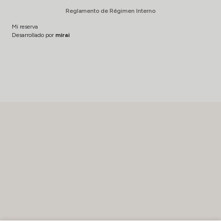
Reglamento de Régimen Interno
Mi reserva
Desarrollado por
mirai