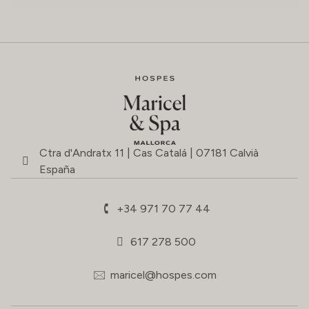
Ctra d'Andratx 11 | Cas Catalá | 07181 Calvià
España
+34 971 70 77 44
617 278 500
maricel@hospes.com