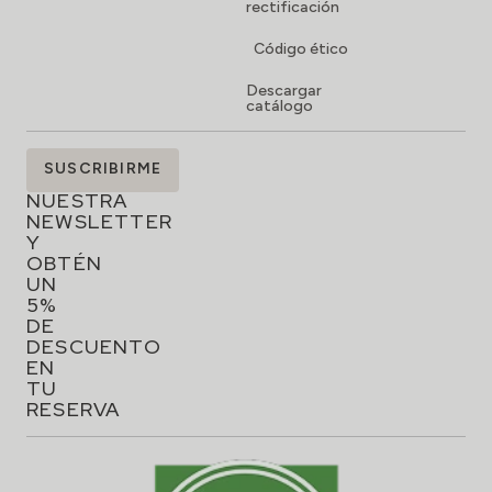
rectificación
Código ético
Descargar
catálogo
SUSCRÍBETE
SUSCRIBIRME
A
NUESTRA
NEWSLETTER
Y
OBTÉN
UN
5%
DE
DESCUENTO
EN
TU
RESERVA