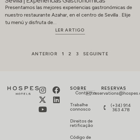
Sevilla | Experiencias Gastronómicas
Presentamos las mejores experiencias gastronómicas de
nuestro restaurante Azahar, en el centro de Sevilla . Elije
tu menú y disfruta de…
LER ARTIGO
ANTERIOR
1
2
3
SEGUINTE
SOBRE
RESERVAS
Contacto
reservations@hospes
Trabalhe
(+34) 914
connosco
363 478
Direitos de
retificação
Código de