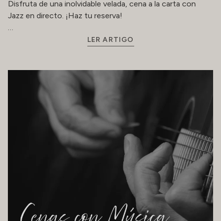
Disfruta de una inolvidable velada, cena a la carta con
Jazz en directo. ¡Haz tu reserva!
…
LER ARTIGO